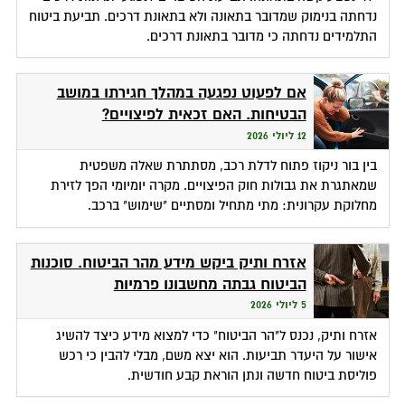
נדחתה בנימוק שמדובר בתאונה ולא בתאונת דרכים. תביעת ביטוח
התלמידים נדחתה כי מדובר בתאונת דרכים.
אם לפעוט נפגעה במהלך חגירתו במושב
הבטיחות. האם זכאית לפיצויים?
12 ליולי 2026
בין בור ניקוז פתוח לדלת רכב, מסתתרת שאלה משפטית
שמאתגרת את גבולות חוק הפיצויים. מקרה יומיומי הפך לזירת
מחלוקת עקרונית: מתי מתחיל ומסתיים "שימוש" ברכב.
אזרח ותיק ביקש מידע מהר הביטוח. סוכנות
הביטוח גבתה מחשבונו פרמיות
5 ליולי 2026
אזרח ותיק, נכנס ל"הר הביטוח" כדי למצוא מידע כיצד להשיג
אישור על היעדר תביעות. הוא יצא משם, מבלי להבין כי רכש
פוליסת ביטוח חדשה ונתן הוראת קבע חודשית.