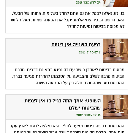
24 לדצמבר 2017
בני זוג נאלצו לבטל את נסיעתם לחו"ל בשל מות אחותו של הבעל.
האם הרשם הבכיר צחי אלמוג יקבל את הטענה שמוות מעל גיל 80
לא מכוסה בביטוח נסיעות לחו"ל?
בפעם השנייה אין ביטוח
2 לאפריל 2013
מבוטח בביטוח לאובדן כושר עבודה נפגע בתאונת דרכים. חברת
הביטוח סרבה לשלם והצביעה על הסכמתו להחרגת פגיעה בברך.
המבוטח טען שההחרגה חלה רק על הפגיעה הישנה
השופט: אמך מתה בגיל בו אין לצפות
שהביטוח ישלם
16 לדצמבר 2012
המבוטחת רכשה ביטוח נסיעה לחו"ל. היא נאלצה לחזור לארץ עקב
מות אמה. חברת הביטוח סירבה לשלם עבור קיצור הטיול בטענה