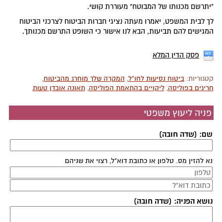
"יתרשם מכנותו של המבוטח" מעוררת קושי.
לך לבית המשפט, יאמרו מעתה נציגי חברות הביטוח לצרכני הביטוח
המגישים להם תביעות, הבא לנו אישור כי השופט התרשם מכנותך.
פסק הדין המלא
קטגוריות:
ביטוח נסיעות לחו"ל
,
המקרה שלך מוחרג מהביטוח
,
חריגים בפוליסה
,
ליקויים בהתאמת הפוליסה
,
תאונה אובדן טעות
פניה ליעוץ משפטי
שם: (שדה חובה)
נא להזין מס. טלפון או כתובת דוא"ל, רצוי את שניהם
נושא הפניה: (שדה חובה)