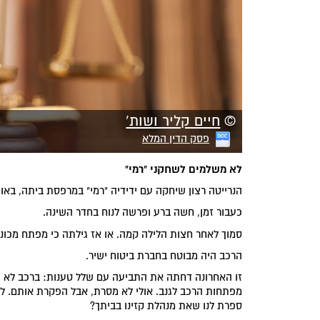
©
חיים קליר ושות'
פסק הדין המלא
לא משלמים לשחקני "רמי"
הנרייטה רצון שיחקה עם ידידיה "רמי" במרפסת ביתה, באו
כעבור זמן, חשה ברע ופרשה לנוח בחדר השינה.
סמוך לאחר חצות הלילה קמה. או אז גילתה כי מפתח מכונית
הרכב היה מבוטח בחברת ביטוח ישיר.
זו האחרונה דחתה את התביעה עם שלל טענות: ברכב לא הי
מפתחות הרכב לגנב. אולי לא מסרת, אבל הפקרת אותם. לא
ספרת לנו שאת מנהלת קזינו בביתך?