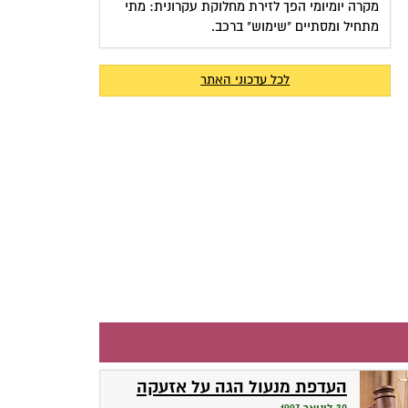
מקרה יומיומי הפך לזירת מחלוקת עקרונית: מתי
מתחיל ומסתיים "שימוש" ברכב.
לכל עדכוני האתר
העדפת מנעול הגה על אזעקה