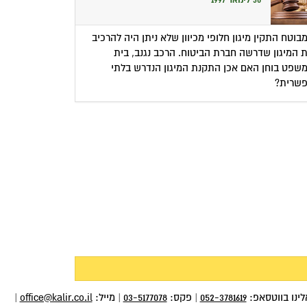
30 לינואר 1997
בוטח התקין מיגון חלופי מכיוון שלא ניתן היה להרכיב
 המיגון שדרשה חברת הביטוח. הרכב נגנב, בית
שפט בוחן האם אכן התקנת המיגון הנדרש בלתי
שרית?
לינו בווטסאפ:
052-3781619
|
פקס:
03-5177078
|
מייל:
office@kalir.co.il
|