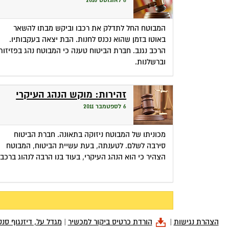
8 לאוגוסט 2010
המבוטח החל לתדלק את רכבו וביקש מבתו להשאר
באוטו בזמן שהוא נכנס לחנות. הבת יצאה בעקבותיו.
הרכב נגנב. חברת הביטוח טענה כי המבוטח נהג בפזיזות
וברשלנות.
זהירות: מוקש הנהג העיקרי
6 לספטמבר 2011
מכוניתו של המבוטח ניזוקה בתאונה. חברת הביטוח
סירבה לשלם. לטענתה, בעת עשיית הביטוח, המבוטח
הצהיר כי הוא הנהג העיקרי, בעוד בנו הרבה לנהוג ברכב.
הצהרת נגישות
|
הורדת כרטיס ביקור למכשיר
|
מגדל על, דיזנגוף סנטר,