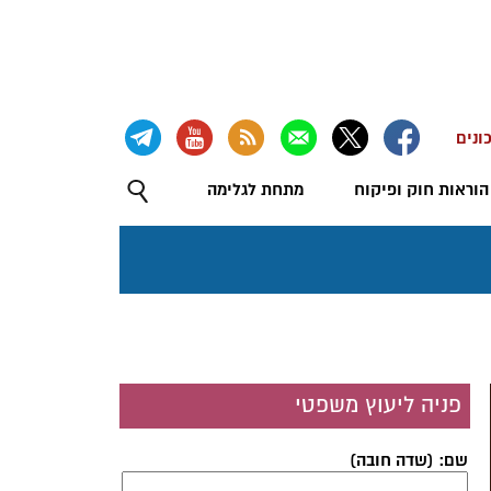
ונים
הוראות חוק ופיקוח
מתחת לגלימה
פניה ליעוץ משפטי
שם: (שדה חובה)