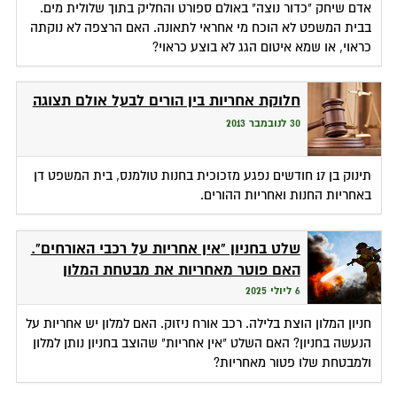
אדם שיחק "כדור נוצה" באולם ספורט והחליק בתוך שלולית מים.
בבית המשפט לא הוכח מי אחראי לתאונה. האם הרצפה לא נוקתה
כראוי, או שמא איטום הגג לא בוצע כראוי?
חלוקת אחריות בין הורים לבעל אולם תצוגה
30 לנובמבר 2013
תינוק בן 17 חודשים נפגע מזכוכית בחנות טולמנס, בית המשפט דן
באחריות החנות ואחריות ההורים.
שלט בחניון "אין אחריות על רכבי האורחים".
האם פוטר מאחריות את מבטחת המלון
6 ליולי 2025
חניון המלון הוצת בלילה. רכב אורח ניזוק. האם למלון יש אחריות על
הנעשה בחניון? האם השלט "אין אחריות" שהוצב בחניון נותן למלון
ולמבטחת שלו פטור מאחריות?