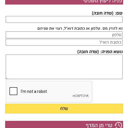
פניה ליעוץ משפטי
שם: (שדה חובה)
נא להזין מס. טלפון או כתובת דוא"ל, רצוי את שניהם
נושא הפניה: (שדה חובה)
טרי מן המדף