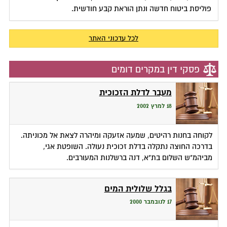
פוליסת ביטוח חדשה ונתן הוראת קבע חודשית.
לכל עדכוני האתר
פסקי דין במקרים דומים
מעבר לדלת הזכוכית
18 למרץ 2002
לקוחה בחנות רהיטים, שמעה אזעקה ומיהרה לצאת אל מכוניתה.
בדרכה החוצה נתקלה בדלת זכוכית נעולה. השופטת אגי,
מביהמ"ש השלום בת"א, דנה ברשלנות המעורבים.
בגלל שלולית המים
17 לנובמבר 2000