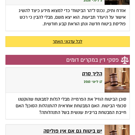
5 ליולי 2026
אזרח ותיק, נכנס ל"הר הביטוח" כדי למצוא מידע כיצד להשיג
אישור על היעדר תביעות. הוא יצא משם, מבלי להבין כי רכש
פוליסת ביטוח חדשה ונתן הוראת קבע חודשית.
לכל עדכוני האתר
פסקי דין במקרים דומים
הליך סרק
17 ליוני 2010
סוכן הביטוח הוזיל את הפרמייה מבלי לגלות למבוטח שהוקטנו
סכומי הביטוח. האם המבטחת אחראית להתנהלות הסוכן? האם
חייבת המבטחת בריבית עונשית בשל התנהלותה?
יש ביטוח גם אם אין פוליסה