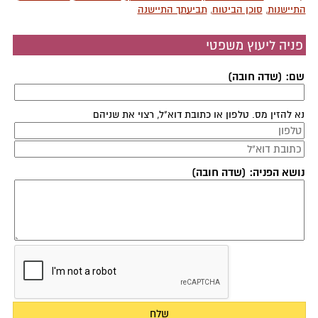
התיישנות
,
סוכן הביטוח
,
תביעתך התיישנה
פניה ליעוץ משפטי
שם: (שדה חובה)
נא להזין מס. טלפון או כתובת דוא"ל, רצוי את שניהם
נושא הפניה: (שדה חובה)