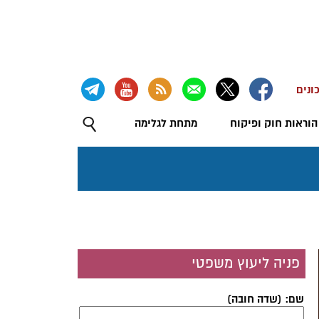
ונים
הוראות חוק ופיקוח
מתחת לגלימה
פניה ליעוץ משפטי
שם: (שדה חובה)