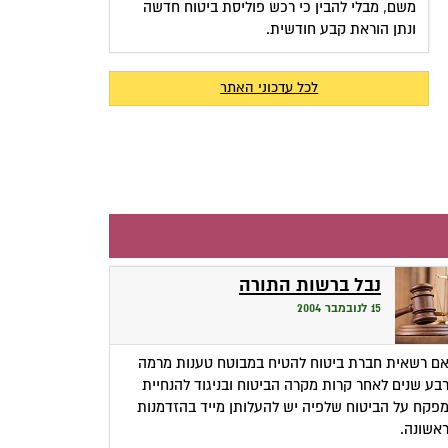
משם, מבלי להבין כי רכש פוליסת ביטוח חדשה
ונתן הוראת קבע חודשית.
לכל עדכוני האתר
נבל ברשות התורה
15 לנובמבר 2004
ם רשאית חברת ביטוח להטיח במבוטח טענות מרמה
בע שנים לאחר קרות מקרה הביטוח ובניגוד להנחיית
פקח על הביטוח שלפיה יש להעלותן מייד בהזדמנות
אשונה.