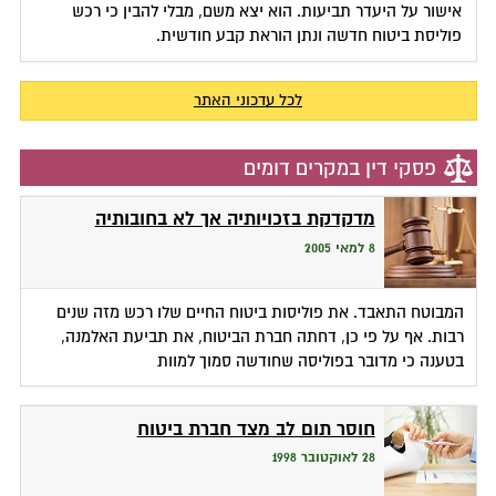
אישור על היעדר תביעות. הוא יצא משם, מבלי להבין כי רכש
פוליסת ביטוח חדשה ונתן הוראת קבע חודשית.
לכל עדכוני האתר
פסקי דין במקרים דומים
מדקדקת בזכויותיה אך לא בחובותיה
8 למאי 2005
המבוטח התאבד. את פוליסות ביטוח החיים שלו רכש מזה שנים
רבות. אף על פי כן, דחתה חברת הביטוח, את תביעת האלמנה,
בטענה כי מדובר בפוליסה שחודשה סמוך למוות
חוסר תום לב מצד חברת ביטוח
28 לאוקטובר 1998