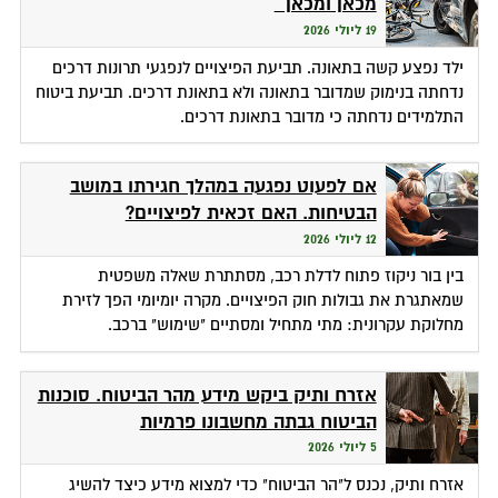
מכאן ומכאן
19 ליולי 2026
ילד נפצע קשה בתאונה. תביעת הפיצויים לנפגעי תרונות דרכים
נדחתה בנימוק שמדובר בתאונה ולא בתאונת דרכים. תביעת ביטוח
התלמידים נדחתה כי מדובר בתאונת דרכים.
אם לפעוט נפגעה במהלך חגירתו במושב
הבטיחות. האם זכאית לפיצויים?
12 ליולי 2026
בין בור ניקוז פתוח לדלת רכב, מסתתרת שאלה משפטית
שמאתגרת את גבולות חוק הפיצויים. מקרה יומיומי הפך לזירת
מחלוקת עקרונית: מתי מתחיל ומסתיים "שימוש" ברכב.
אזרח ותיק ביקש מידע מהר הביטוח. סוכנות
הביטוח גבתה מחשבונו פרמיות
5 ליולי 2026
אזרח ותיק, נכנס ל"הר הביטוח" כדי למצוא מידע כיצד להשיג