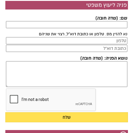
פניה ליעוץ משפטי
שם: (שדה חובה)
נא להזין מס. טלפון או כתובת דוא"ל, רצוי את שניהם
נושא הפניה: (שדה חובה)