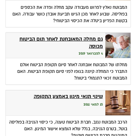
המבוטח נאלץ לפרוש מעבודה עקב מחלה ופדה את הכספים
בפוליסה. שבוע לאחר מכן הגיש תביעת אובדן כושר עבודה. האם
בקשת הפדיון ביטלה את הכיסוי הביטוחי?
גם מחלה המאובחנת לאחר תום הביטוח
מכוסה
4 לפברואר 2019
מחלתו של המבוטח אובחנה לאחר סיום תקופת הביטוח אולם
התברר כי המחלה קיננה בגופו לפני סיום תקופת הביטוח. האם
המבוטח זכאי לתגמולי ביטוח?
שינוי תנאי מיגון באמצע התקופה
15 למאי 2011
הרכב המבוטח נגנב. חברת הביטוח טענה, כי כיסוי הגניבה בפוליסה
בוטל, בטרם הגניבה, בגלל שלא הומצא אישור המיגון. האם
התנהגות חברת הביטוח חוקית?