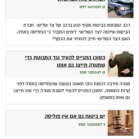
13 לפברואר 1997
רכב המבוטח בביטוח מקיף פגע ברכב של צד שלישי. חברת
הביטוח שילמה לצד השלישי. לימים התברר כי הפוליסה בוטלה.
האם הצד השלישי חייב להחזיר את הכסף?
הסוכן התגייס להעיד נגד המבוטח כדי
שמנורה תייצג גם אותו
12 לנובמבר 2019
מנורה סירבה לכסות נזקי תאונה בטענה שהפוליסה בוטלה לפני
קרות התאונה. הסוכן התגייס להעיד לטובת מנורה כדי שזו תייצג
גם אותו במשפט.
יש ביטוח גם אם אין פוליסה
9 לספטמבר 2012