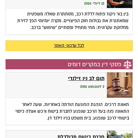
12 ליולי 2026
בין בור ניקוז פתוח לדלת רכב, מסתתרת שאלה משפטית
שמאתגרת את גבולות חוק הפיצויים. מקרה יומיומי הפך לזירת
מחלוקת עקרונית: מתי מתחיל ומסתיים "שימוש" ברכב.
לכל עדכוני האתר
פסקי דין במקרים דומים
תום לב ניו זילנדי
2 לאוגוסט 2001
תאונת דרכים. הנהגת הפוגעת הודתה באחריות. שעה לאחר
התאונה פנה בעל הרכב שנפגע לחברת ביטוח ורכש אצלה כיסוי
ביטוחי לרכב שנפגע. בית משפט בניו זילנד דן.
חברת ביטוח מבולבלת