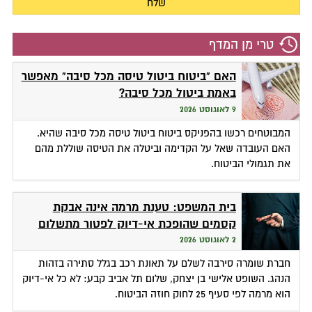
טרי מן המדף
האם "ביטוח ביטול טיסה מכל סיבה" מאפשר
באמת ביטול מכל סיבה?
9 לאוגוסט 2026
המבוטחים רכשו בהפניקס ביטוח ביטול טיסה מכל סיבה שהיא.
האם העובדה שאל על הקדימה וביטלה את הטיסה שוללת מהם
את תגמולי הביטוח.
בית המשפט: טענת מרמה אינה אבקת
קסמים שהופכת אי-דיוק לפטור מתשלום
2 לאוגוסט 2026
חברת שומרה סירבה לשלם על תאונת רכב בגלל סתירה בזהות
הנהג. השופט אלישי בן יצחק, שלום תל אביב קבע: לא כל אי-דיוק
הוא מרמה לפי סעיף 25 לחוק חוזה הביטוח.