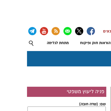
ונים
הוראות חוק ופיקוח
מתחת לגלימה
פניה ליעוץ משפטי
שם: (שדה חובה)