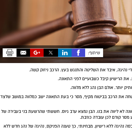
שיתוף:
י נהיגה, איבד את השליטה והתנגש בעץ. הרכב ניזוק קשה.
תיק יותר. אולם הבן נהג ללא מלווה.
ה את הרכב בביטוח מקיף, מסר כי בעת התאונה ישב כמלווה במושב שלצד
נה לא ליווה את בנו. הבן נמצא ערב גיוס. חששתי שהרשעת בני בעבירה של
 מסר קודם לכן עובדה כוזבת.
 נהיגה ללא רישיון. מבחינתי, כך טענה הפניקס, נהיגה של נהג חדש ללא