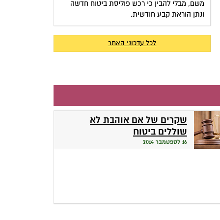
משם, מבלי להבין כי רכש פוליסת ביטוח חדשה
ונתן הוראת קבע חודשית.
לכל עדכוני האתר
שקרים של אם אוהבת לא
שוללים ביטוח
16 לספטמבר 2014