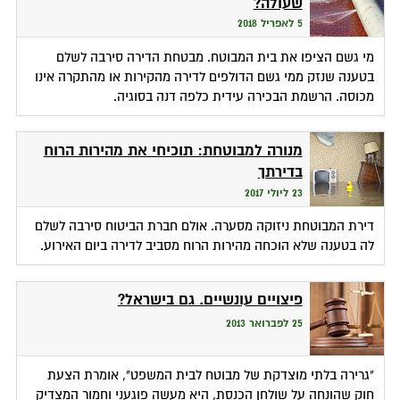
שעולה?
5 לאפריל 2018
מי גשם הציפו את בית המבוטח. מבטחת הדירה סירבה לשלם
בטענה שנזק ממי גשם הדולפים לדירה מהקירות או מהתקרה אינו
מכוסה. הרשמת הבכירה עידית כלפה דנה בסוגיה.
מנורה למבוטחת: תוכיחי את מהירות הרוח
בדירתך
23 ליולי 2017
דירת המבוטחת ניזוקה מסערה. אולם חברת הביטוח סירבה לשלם
לה בטענה שלא הוכחה מהירות הרוח מסביב לדירה ביום האירוע.
פיצויים עונשיים. גם בישראל?
25 לפברואר 2013
"גרירה בלתי מוצדקת של מבוטח לבית המשפט", אומרת הצעת
חוק שהונחה על שולחן הכנסת, היא מעשה פוגעני וחמור המצדיק