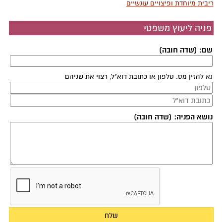
ריבית מיוחדת ופיצויים עונשיים
פניה ליעוץ משפטי
שם: (שדה חובה)
נא להזין מס. טלפון או כתובת דוא"ל, רצוי את שניהם
נושא הפניה: (שדה חובה)