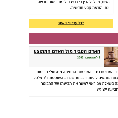
משם, מבלי להבין כי רכש פוליסת ביטוח חדשה
ונתן הוראת קבע חודשית.
לכל עדכוני האתר
האדם הסביר מול האדם הממוצע
9 לספטמבר 2002
ב המבוטח נגנב. המבטחת הפחיתה מתגמולי הביטוח
ום המתאים להיותו רכב מהשכרה. השופטת ד"ר פלפל
ה בשאלה אם ראוי לאשר את תביעתו של המבוטח
ביעה ייצוגיץ