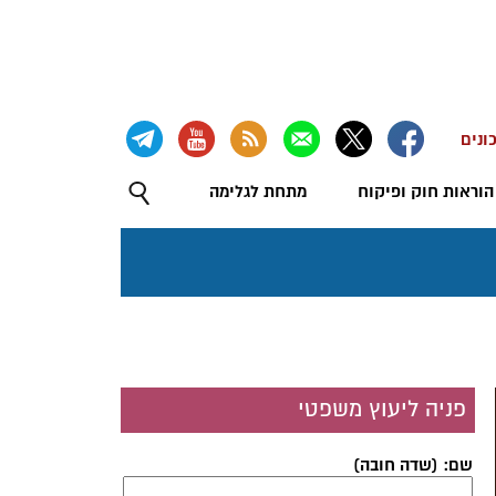
ונים
הוראות חוק ופיקוח
מתחת לגלימה
פניה ליעוץ משפטי
שם: (שדה חובה)