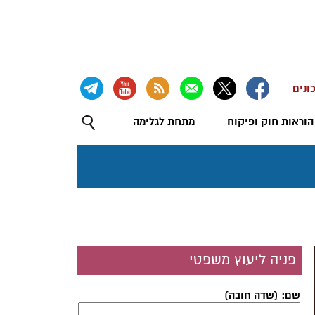
ונים
הוראות חוק ופיקוח
מתחת לגלימה
פניה ליעוץ משפטי
שם: (שדה חובה)