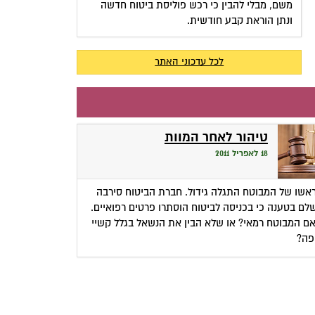
משם, מבלי להבין כי רכש פוליסת ביטוח חדשה
ונתן הוראת קבע חודשית.
לכל עדכוני האתר
טיהור לאחר המוות
18 לאפריל 2011
אשו של המבוטח התגלה גידול. חברת הביטוח סירבה
לם בטענה כי בכניסה לביטוח הוסתרו פרטים רפואיים.
ם המבוטח רמאי? או שלא הבין את הנשאל בגלל קשיי
ה?