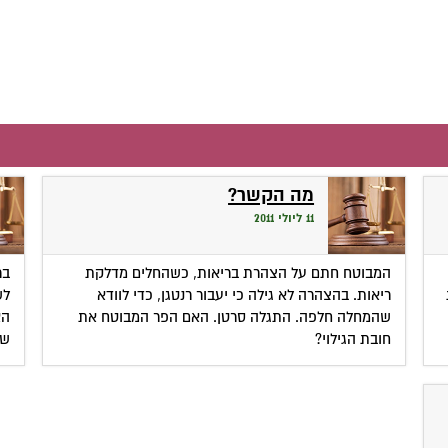
מה הקשר?
11 ליולי 2011
המבוטח חתם על הצהרת בריאות, כשהחלים מדלקת
בר
ריאות. בהצהרה לא גילה כי יעבור רנטגן, כדי לוודא
לש
שהמחלה חלפה. התגלה סרטן. האם הפר המבוטח את
הא
חובת הגילוי?
שפ