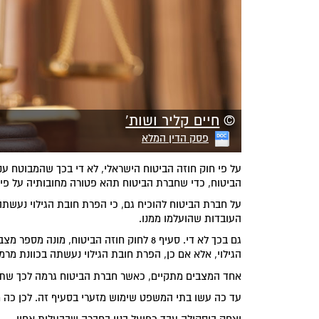
©
חיים קליר ושות'
פסק הדין המלא
על פי חוק חוזה הביטוח הישראלי, לא די בכך שהמבוטח ענ
הביטוח, כדי שחברת הביטוח תהא פטורה מחובותיה על פי 
על חברת הביטוח להוכיח גם, כי הפרת חובת הגילוי נעשתה
העובדות שהועלמו ממנו.
גם בכך לא די. סעיף 8 לחוק חוזה הביטוח,
הגילוי, אלא אם כן, הפרת חובת הגילוי נעשתה בכוונת מרמ
אחד המצבים מתקיים, כאשר חברת הביטוח גרמה לכך שתש
עד כה עשו בתי המשפט שימוש מזערי בסעיף זה. לכן כה ח