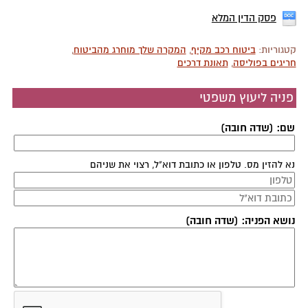
פסק הדין המלא
קטגוריות:
ביטוח רכב מקיף
,
המקרה שלך מוחרג מהביטוח
,
חריגים בפוליסה
,
תאונת דרכים
פניה ליעוץ משפטי
שם: (שדה חובה)
נא להזין מס. טלפון או כתובת דוא"ל, רצוי את שניהם
נושא הפניה: (שדה חובה)