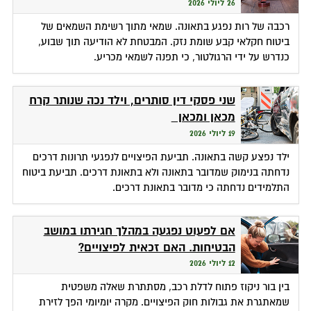
26 ליולי 2026
רכבה של רות נפגע בתאונה. שמאי מתוך רשימת השמאים של
ביטוח חקלאי קבע שומת נזק. המבטחת לא הודיעה תוך שבוע,
כנדרש על ידי הרגולטור, כי תפנה לשמאי מכריע.
שני פסקי דין סותרים, וילד נכה שנותר קרח
מכאן ומכאן
19 ליולי 2026
ילד נפצע קשה בתאונה. תביעת הפיצויים לנפגעי תרונות דרכים
נדחתה בנימוק שמדובר בתאונה ולא בתאונת דרכים. תביעת ביטוח
התלמידים נדחתה כי מדובר בתאונת דרכים.
אם לפעוט נפגעה במהלך חגירתו במושב
הבטיחות. האם זכאית לפיצויים?
12 ליולי 2026
בין בור ניקוז פתוח לדלת רכב, מסתתרת שאלה משפטית
שמאתגרת את גבולות חוק הפיצויים. מקרה יומיומי הפך לזירת