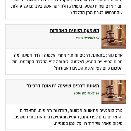
עבור אדם שחייו נקטעו בעוולה, חלה רטרואקטיבית, גם על עוולות
שהתרחשו בטרם מתן ההלכה?
השפעת השנים האבודות
14 לאפריל 2005
אדם נהרג בתאונת דרכים והותיר אחריו אלמנה וילדה קטינה. מה
סכום הפיצויים המגיע לאלמנה וליתומה לפי ההלכה הקודמת, מול
הסכום כיום לפי הלכת השנים האבודות?
תאונת דרכים שאינה "תאונת דרכים"
24 לאוגוסט 2004
גורל הנפגעים מתאונות מכוונות, קורבנות תמימים, מתאבדים
והתלויים בהם לפרנסתם, העסיק ומעסיק רבות את בתי המשפט.
סיכום מאמר של ד"ר רון קליינמן בסוגייה.