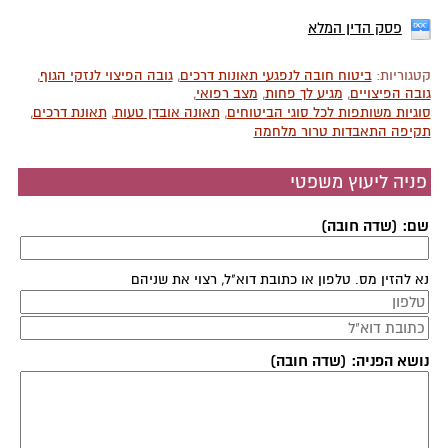
פסק הדין המלא
קטגוריות:
ביטוח חובה לנפגעי תאונות דרכים
,
גובה הפיצוי לנזקי הגוף
,
גובה הפיצויים
,
מגיע לך פחות
,
מצב רפואי
,
סוגיות משותפות לכל סוגי הביטוחים
,
תאונה אובדן טעות
,
תאונת דרכים
,
תקיפה התאבדות טרור מלחמה
פניה ליעוץ משפטי
שם: (שדה חובה)
נא להזין מס. טלפון או כתובת דוא"ל, רצוי את שניהם
נושא הפניה: (שדה חובה)