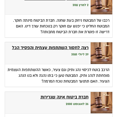
2 למרץ 2011
רכבו של המבוטח ניזוק בעת שחנה. חברת הביטוח מינתה חוקר.
המבוטח החליט כי יפגש עם חוקר רק בנוכחות עורך דינו. האם
דרישה זו פוטרת את חברת הביטוח מחבותה?
רצה לחסוך השתתפות עצמית והפסיד הכל
29 ליולי 2010
הרכב בוטח לכיסוי נהג ותיק וגם צעיר, כאשר ההשתתפות העצמית
מופחתת לנהג ותיק. המבוטח טען כי בתו נהגה ולא בנו הנהג
הצעיר. האם תתנער המבטחת נוכח המרמה?
חברת ביטוח אינה שגרירות
26 לאוגוסט 2000