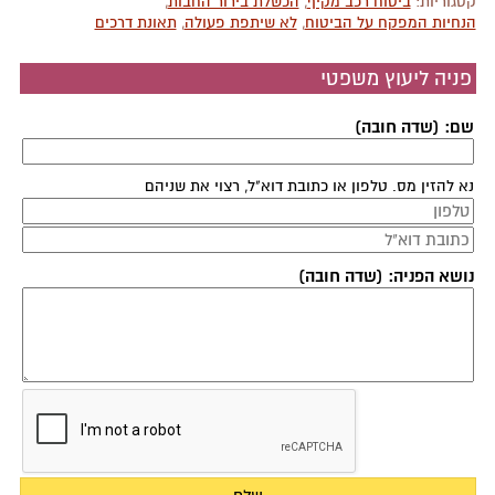
קטגוריות:
ביטוח רכב מקיף
,
הכשלת בירור החבות
,
הנחיות המפקח על הביטוח
,
לא שיתפת פעולה
,
תאונת דרכים
פניה ליעוץ משפטי
שם: (שדה חובה)
נא להזין מס. טלפון או כתובת דוא"ל, רצוי את שניהם
נושא הפניה: (שדה חובה)