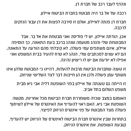
ונהדף לעבר רכב של חברת דן.
רכבה של אל בר היה מבוטח בחברת הביטוח איילון.
חברת דן פנתה לאיילון, אולם זו סירבה לפצות את דן עבור הנזקים
לרכבה.
אכן, הודתה איילון, יש לי פוליסה ואני מבטחת את אל בר. אבל
המבוטחת שלי והנהג מטעמה שנהג ברכב בעת התאונה, כך הוסיפה
איילון, אינם משתפים עמי פעולה. לא קיבלתי מהם הודעה על התאונה,
הם לא עונים למכתבים שלי, הנהג לא טרח להעיד בבית המשפט ואני
אפילו לא יודעת אם יש לו רישיון נהיגה.
זו טענה שחברות הביטוח מרבות להעלות, דהיינו כי המבוטח שלהן אינו
משתף עמן פעולה ולכן אין הן חייבות דבר לצד השלישי שניזוק.
זו הייתה גם טענתה של איילון בפני השופטת דליה אבי גיא מבית
משפט השלום בתל אביב.
האומנם במצב שכזה משוחררת חברת הביטוח מכל אחריות, מקשה
השופטת אבי גיא. האם ראוי להעדיף את האינטרס של איילון לשיתוף
פעולה מצד המבוטח על פני אינטרס הניזוק לפיצוי.
בתחרות שבין אינטרס חברת הביטוח לאינטרס של הניזוק יש להעדיף,
קובעת השופטת, את אינטרס הניזוק.