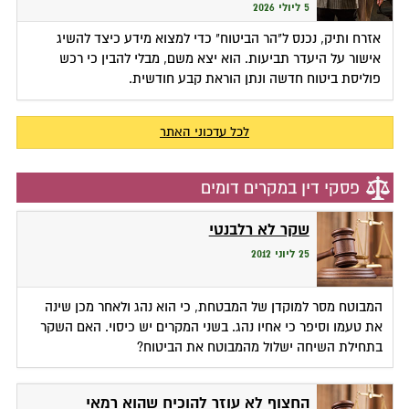
5 ליולי 2026
אזרח ותיק, נכנס ל"הר הביטוח" כדי למצוא מידע כיצד להשיג
אישור על היעדר תביעות. הוא יצא משם, מבלי להבין כי רכש
פוליסת ביטוח חדשה ונתן הוראת קבע חודשית.
לכל עדכוני האתר
פסקי דין במקרים דומים
שקר לא רלבנטי
25 ליוני 2012
המבוטח מסר למוקדן של המבטחת, כי הוא נהג ולאחר מכן שינה
את טעמו וסיפר כי אחיו נהג. בשני המקרים יש כיסוי. האם השקר
בתחילת השיחה ישלול מהמבוטח את הביטוח?
החצוף לא עוזר להוכיח שהוא רמאי