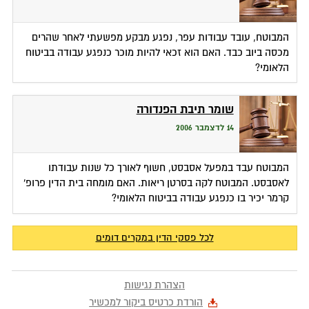
המבוטח, עובד עבודות עפר, נפגע מבקע מפשעתי לאחר שהרים
מכסה ביוב כבד. האם הוא זכאי להיות מוכר כנפגע עבודה בביטוח
הלאומי?
שומר תיבת הפנדורה
14 לדצמבר 2006
המבוטח עבד במפעל אסבסט, חשוף לאורך כל שנות עבודתו
לאסבסט. המבוטח לקה בסרטן ריאות. האם מומחה בית הדין פרופ'
קרמר יכיר בו כנפגע עבודה בביטוח הלאומי?
לכל פסקי הדין במקרים דומים
הצהרת נגישות
הורדת כרטיס ביקור למכשיר