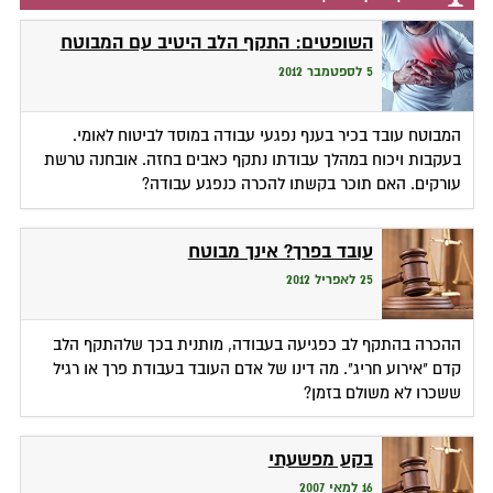
השופטים: התקף הלב היטיב עם המבוטח
5 לספטמבר 2012
המבוטח עובד בכיר בענף נפגעי עבודה במוסד לביטוח לאומי.
בעקבות ויכוח במהלך עבודתו נתקף כאבים בחזה. אובחנה טרשת
עורקים. האם תוכר בקשתו להכרה כנפגע עבודה?
עובד בפרך? אינך מבוטח
25 לאפריל 2012
ההכרה בהתקף לב כפגיעה בעבודה, מותנית בכך שלהתקף הלב
קדם "אירוע חריג". מה דינו של אדם העובד בעבודת פרך או רגיל
ששכרו לא משולם בזמן?
בקע מפשעתי
16 למאי 2007