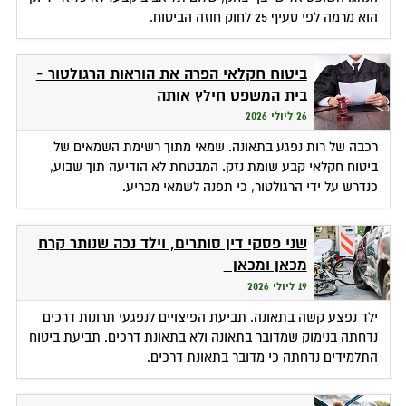
הוא מרמה לפי סעיף 25 לחוק חוזה הביטוח.
ביטוח חקלאי הפרה את הוראות הרגולטור -
בית המשפט חילץ אותה
26 ליולי 2026
רכבה של רות נפגע בתאונה. שמאי מתוך רשימת השמאים של
ביטוח חקלאי קבע שומת נזק. המבטחת לא הודיעה תוך שבוע,
כנדרש על ידי הרגולטור, כי תפנה לשמאי מכריע.
שני פסקי דין סותרים, וילד נכה שנותר קרח
מכאן ומכאן
19 ליולי 2026
ילד נפצע קשה בתאונה. תביעת הפיצויים לנפגעי תרונות דרכים
נדחתה בנימוק שמדובר בתאונה ולא בתאונת דרכים. תביעת ביטוח
התלמידים נדחתה כי מדובר בתאונת דרכים.