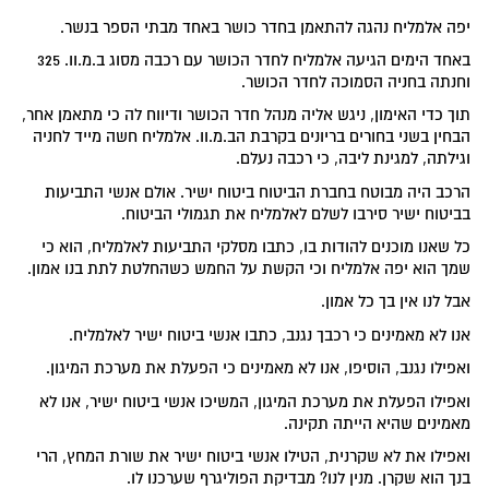
יפה אלמליח נהגה להתאמן בחדר כושר באחד מבתי הספר בנשר.
באחד הימים הגיעה אלמליח לחדר הכושר עם רכבה מסוג ב.מ.וו. 325
וחנתה בחניה הסמוכה לחדר הכושר.
תוך כדי האימון, ניגש אליה מנהל חדר הכושר ודיווח לה כי מתאמן אחר,
הבחין בשני בחורים בריונים בקרבת הב.מ.וו. אלמליח חשה מייד לחניה
וגילתה, למגינת ליבה, כי רכבה נעלם.
הרכב היה מבוטח בחברת הביטוח ביטוח ישיר. אולם אנשי התביעות
בביטוח ישיר סירבו לשלם לאלמליח את תגמולי הביטוח.
כל שאנו מוכנים להודות בו, כתבו מסלקי התביעות לאלמליח, הוא כי
שמך הוא יפה אלמליח וכי הקשת על החמש כשהחלטת לתת בנו אמון.
אבל לנו אין בך כל אמון.
אנו לא מאמינים כי רכבך נגנב, כתבו אנשי ביטוח ישיר לאלמליח.
ואפילו נגנב, הוסיפו, אנו לא מאמינים כי הפעלת את מערכת המיגון.
ואפילו הפעלת את מערכת המיגון, המשיכו אנשי ביטוח ישיר, אנו לא
מאמינים שהיא הייתה תקינה.
ואפילו את לא שקרנית, הטילו אנשי ביטוח ישיר את שורת המחץ, הרי
בנך הוא שקרן. מנין לנו? מבדיקת הפוליגרף שערכנו לו.