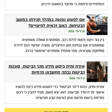
התלמידים נדחתה כי מדובר בתאונת דרכים.
אם לפעוט נפגעה במהלך חגירתו במושב
הבטיחות. האם זכאית לפיצויים?
12 ליולי 2026
בין בור ניקוז פתוח לדלת רכב, מסתתרת שאלה משפטית
שמאתגרת את גבולות חוק הפיצויים. מקרה יומיומי הפך לזירת
מחלוקת עקרונית: מתי מתחיל ומסתיים "שימוש" ברכב.
אזרח ותיק ביקש מידע מהר הביטוח. סוכנות
הביטוח גבתה מחשבונו פרמיות
5 ליולי 2026
אזרח ותיק, נכנס ל"הר הביטוח" כדי למצוא מידע כיצד להשיג
אישור על היעדר תביעות. הוא יצא משם, מבלי להבין כי רכש
פוליסת ביטוח חדשה ונתן הוראת קבע חודשית.