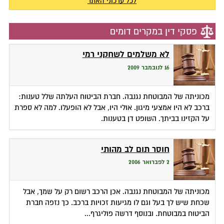
לכל עדכוני האתר
פסקי דין במקרים דומים
לא משלמים לשחקני רמי
16 לנובמבר 2009
מכוניתה של המבוטחת נגנבה. חברת הביטוח העלתה שלל טענות:
ברכב לא היו אמצעי מיגון. אולי היו, אבל לא הופעלו. למה לא ספרת
על הקזינו בביתך. השופט דן בטענות.
חוסר תום לב מהותי
2 לפברואר 2006
מכוניתה של המבוטחת נגנבה. אכן הרכב רשום רק על שמך, אבל
שכחת שיש לך בעל וגם לו מגיעות זכויות ברכב. כך נזפה חברת
הביטוח במבוטחת. ובנוסף דרשה פוליגרף...