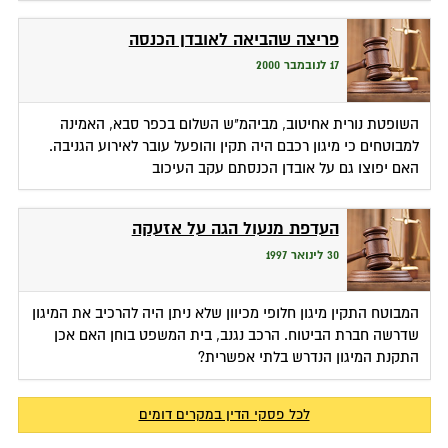
פריצה שהביאה לאובדן הכנסה
17 לנובמבר 2000
השופטת נורית אחיטוב, מביהמ"ש השלום בכפר סבא, האמינה
למבוטחים כי מיגון רכבם היה תקין והופעל עובר לאירוע הגניבה.
האם יפוצו גם על אובדן הכנסתם עקב העיכוב
העדפת מנעול הגה על אזעקה
30 לינואר 1997
המבוטח התקין מיגון חלופי מכיוון שלא ניתן היה להרכיב את המיגון
שדרשה חברת הביטוח. הרכב נגנב, בית המשפט בוחן האם אכן
התקנת המיגון הנדרש בלתי אפשרית?
לכל פסקי הדין במקרים דומים