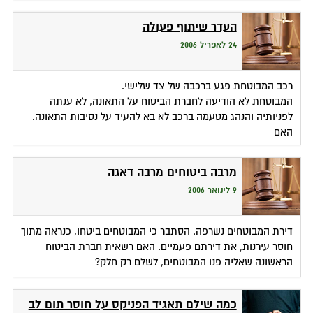
העדר שיתוף פעולה
24 לאפריל 2006
רכב המבוטחת פגע ברכבה של צד שלישי.
המבוטחת לא הודיעה לחברת הביטוח על התאונה, לא ענתה
לפניותיה והנהג מטעמה ברכב לא בא להעיד על נסיבות התאונה.
האם
מרבה ביטוחים מרבה דאגה
9 לינואר 2006
דירת המבוטחים נשרפה. הסתבר כי המבוטחים ביטחו, כנראה מתוך
חוסר עירנות, את דירתם פעמיים. האם רשאית חברת הביטוח
הראשונה שאליה פנו המבוטחים, לשלם רק חלק?
כמה שילם תאגיד הפניקס על חוסר תום לב