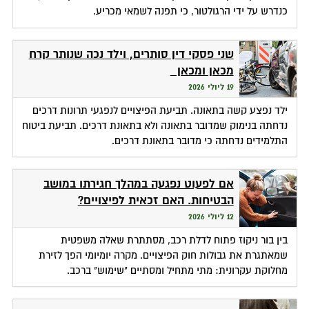
כנדרש על ידי הרגולטור, כי תפנה לשמאי מכריע.
שני פסקי דין סותרים, וילד נכה שנותר קרח
מכאן ומכאן
19 ליולי 2026
ילד נפצע קשה בתאונה. תביעת הפיצויים לנפגעי תרונות דרכים
נדחתה בנימוק שמדובר בתאונה ולא בתאונת דרכים. תביעת ביטוח
התלמידים נדחתה כי מדובר בתאונת דרכים.
אם לפעוט נפגעה במהלך חגירתו במושב
הבטיחות. האם זכאית לפיצויים?
12 ליולי 2026
בין בור ניקוז פתוח לדלת רכב, מסתתרת שאלה משפטית
שמאתגרת את גבולות חוק הפיצויים. מקרה יומיומי הפך לזירת
מחלוקת עקרונית: מתי מתחיל ומסתיים "שימוש" ברכב.