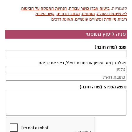
קטגוריות:
ביטוח אבדן כושר עבודה
,
הנחיות המפקח על הביטוח
,
לא שיתפת פעולה
,
מומחים
,
מכתב הדחייה
,
קשר סיבתי
,
ריבית מיוחדת ופיצויים עונשיים
,
תאונת דרכים
פניה ליעוץ משפטי
שם: (שדה חובה)
נא להזין מס. טלפון או כתובת דוא"ל, רצוי את שניהם
נושא הפניה: (שדה חובה)