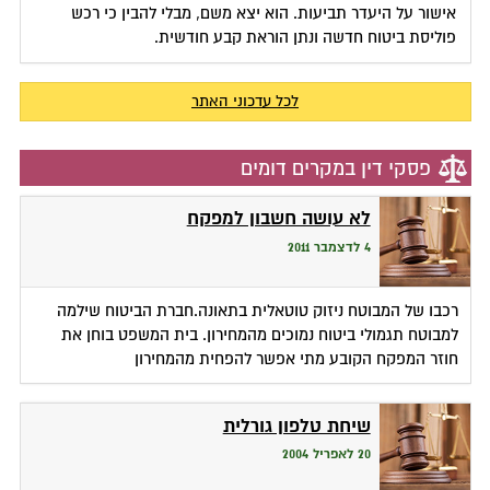
אישור על היעדר תביעות. הוא יצא משם, מבלי להבין כי רכש
פוליסת ביטוח חדשה ונתן הוראת קבע חודשית.
לכל עדכוני האתר
פסקי דין במקרים דומים
לא עושה חשבון למפקח
4 לדצמבר 2011
רכבו של המבוטח ניזוק טוטאלית בתאונה.חברת הביטוח שילמה
למבוטח תגמולי ביטוח נמוכים מהמחירון. בית המשפט בוחן את
חוזר המפקח הקובע מתי אפשר להפחית מהמחירון
שיחת טלפון גורלית
20 לאפריל 2004