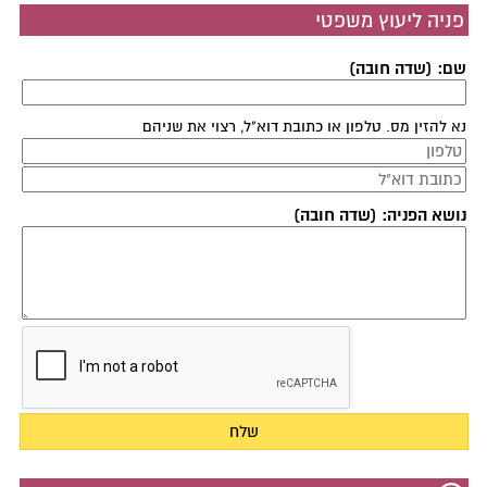
פניה ליעוץ משפטי
שם: (שדה חובה)
נא להזין מס. טלפון או כתובת דוא"ל, רצוי את שניהם
נושא הפניה: (שדה חובה)