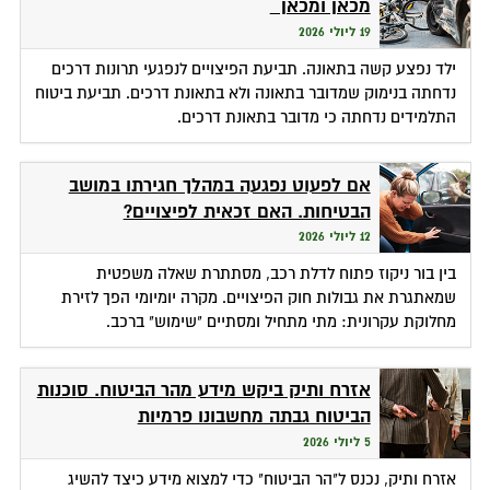
מכאן ומכאן
19 ליולי 2026
ילד נפצע קשה בתאונה. תביעת הפיצויים לנפגעי תרונות דרכים
נדחתה בנימוק שמדובר בתאונה ולא בתאונת דרכים. תביעת ביטוח
התלמידים נדחתה כי מדובר בתאונת דרכים.
אם לפעוט נפגעה במהלך חגירתו במושב
הבטיחות. האם זכאית לפיצויים?
12 ליולי 2026
בין בור ניקוז פתוח לדלת רכב, מסתתרת שאלה משפטית
שמאתגרת את גבולות חוק הפיצויים. מקרה יומיומי הפך לזירת
מחלוקת עקרונית: מתי מתחיל ומסתיים "שימוש" ברכב.
אזרח ותיק ביקש מידע מהר הביטוח. סוכנות
הביטוח גבתה מחשבונו פרמיות
5 ליולי 2026
אזרח ותיק, נכנס ל"הר הביטוח" כדי למצוא מידע כיצד להשיג