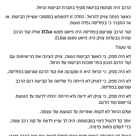
הרכב היה מבוטח בביטוח מקיף בחברת הביטוח הראל.
כאשר פנתה צויק להראל, החלה זו לפשפש במסמכי עשיית הביטוח. או
אז התברר כי בפוליסה נפלה טעות.
XTZ60
קוד הרכב שנרשם בפוליסה היה פיאט פונטו
ואילו קוד הרכב
שהיה בבעלות צויק היה פיאט פונטו ELX60.
מי טעה?
לא היה ספק, כי כאשר הביטוח נעשה, צויק הציגה את הרישיונות עם
קוד הדגם הנכון בפני סוכנת הביטוח של הראל.
לא היה ספק, כי הראל היא זו שקבעה את קוד הדגם שנרשם בפוליסה.
לא היה ספק, כי לצויק לא הייתה כל שליטה על קביעת דגם הרכב
שנרשם בפוליסה.
לא היה ספק, כי צויק לא ידעה ולא הייתה יכולה לדעת על הטעות
ברישום קוד הדגם.
אולם הראל לא לקחה אחריות על הטעות של עצמה.
יותר קל להטיל דופי במבוטחת: היה לך עניין לדווח על קוד רכב שונה,
כדי לשלם פחות פרמיה.