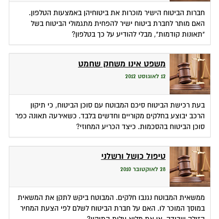
חברות הביטוח הישיר מוכרות את ביטוחיהן באמצעות הטלפון.
האם מותר לחברת ביטוח ישיר להפחית מתגמולי הביטוח בשל
"תאונות קודמות", מבלי להודיע על כך בטלפון?
משפט אינו משחק שחמט
12 לאוגוסט 2012
בעת רכישת הביטוח סיכם המבוטח עם סוכן הביטוח, כי תיקון
הרכב יבוצע בחלקים מקוריים וחדשים בלבד. כשאירעה תאונה כפר
סוכן הביטוח בהסכמות. כיצד הכריע המחוזי?
טיפול כושל ורשלני
28 לאוקטובר 2010
ממשאית המבוטח נגנבו חלקים. המבוטח ביקש לתקן את המשאית
במוסך המוכר לו. האם על חברת הביטוח לשלם לפי הצעת המחיר