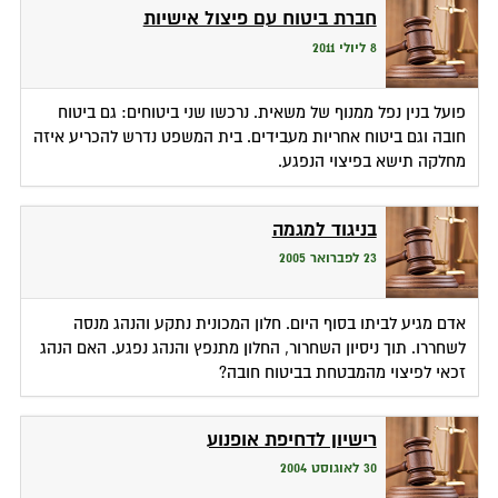
חברת ביטוח עם פיצול אישיות
8 ליולי 2011
פועל בנין נפל ממנוף של משאית. נרכשו שני ביטוחים: גם ביטוח
חובה וגם ביטוח אחריות מעבידים. בית המשפט נדרש להכריע איזה
מחלקה תישא בפיצוי הנפגע.
בניגוד למגמה
23 לפברואר 2005
אדם מגיע לביתו בסוף היום. חלון המכונית נתקע והנהג מנסה
לשחררו. תוך ניסיון השחרור, החלון מתנפץ והנהג נפגע. האם הנהג
זכאי לפיצוי מהמבטחת בביטוח חובה?
רישיון לדחיפת אופנוע
30 לאוגוסט 2004