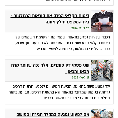
ביטוח חקלאי הפרה את הוראות הרגולטור -
בית המשפט חילץ אותה
26 ליולי 2026
רכבה של רות נפגע בתאונה. שמאי מתוך רשימת השמאים של
ביטוח חקלאי קבע שומת נזק. המבטחת לא הודיעה תוך שבוע,
כנדרש על ידי הרגולטור, כי תפנה לשמאי מכריע.
שני פסקי דין סותרים, וילד נכה שנותר קרח
מכאן ומכאן
19 ליולי 2026
ילד נפצע קשה בתאונה. תביעת הפיצויים לנפגעי תרונות דרכים
נדחתה בנימוק שמדובר בתאונה ולא בתאונת דרכים. תביעת ביטוח
התלמידים נדחתה כי מדובר בתאונת דרכים.
אם לפעוט נפגעה במהלך חגירתו במושב