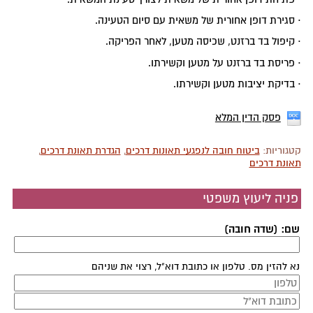
· סגירת דופן אחורית של משאית עם סיום הטעינה.
· קיפול בד ברזנט, שכיסה מטען, לאחר הפריקה.
· פריסת בד ברזנט על מטען וקשירתו.
· בדיקת יציבות מטען וקשירתו.
פסק הדין המלא
קטגוריות:
ביטוח חובה לנפגעי תאונות דרכים
,
הגדרת תאונת דרכים
,
תאונת דרכים
פניה ליעוץ משפטי
שם: (שדה חובה)
נא להזין מס. טלפון או כתובת דוא"ל, רצוי את שניהם