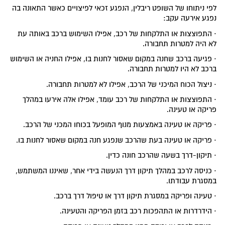
לפי ניתוחו של השופט ריבלין, הנפגע זכאי לפיצויים כאשר התאונה בה
נפגע אירעה עקב:
· התפוצצות או התלקחות של רכב, אפילו השימוש ברכב באותה עת
לא היה למטרות תחבורה.
· פגיעה ברכב שחנה במקום שאסור לחנות בו, אפילו החניה או השימוש
ברכב לא היו למטרות תחבורה.
· ניצול הכוח המיכני של הרכב, אפילו לא למטרות תחבורה.
· התפוצצות או התלקחות של רכב עומד, אפילו אלה אירעו במהלך
פריקה או טעינה.
· פריקה או טעינה באמצעות מנוף המופעל בכוחו המכני של הרכב.
· פריקה או טעינה בעת שהרכב שנפגע חנה במקום שאסור לחנות בו.
· תיקון-דרך בשעה שהרכב חונה כדין.
· כניסה לרכב במהלך תיקון דרך הנעשה בידי אחר, שאיננו המשתמש,
במסגרת עבודתו.
· טעינה ופריקה במסגרת תיקון דרך או טיפול דרך ברכב.
· הידרדרות או התהפכות רכב בזמן הפריקה והטעינה.