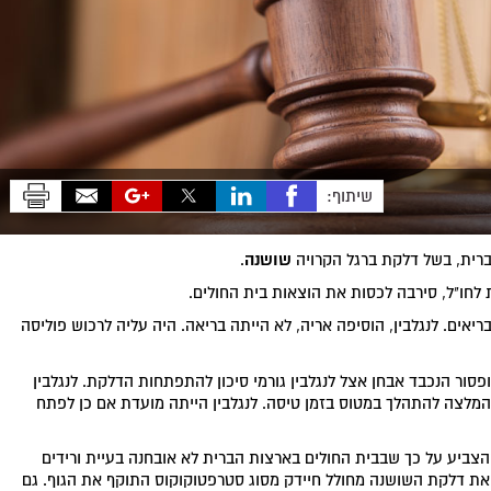
שיתוף:
שושנה
ברית, בשל דלקת ברגל הקרויה
.
 לחו"ל, סירבה לכסות את הוצאות בית החולים.
יאים. לנגלבין, הוסיפה אריה, לא הייתה בריאה. היה עליה לרכוש פוליסה
סור הנכבד אבחן אצל לנגלבין גורמי סיכון להתפתחות הדלקת. לנגלבין
 המלצה להתהלך במטוס בזמן טיסה. לנגלבין הייתה מועדת אם כן לפתח
הצביע על כך שבבית החולים בארצות הברית לא אובחנה בעיית ורידים
ת דלקת השושנה מחולל חיידק מסוג סטרפטוקוקוס התוקף את הגוף. גם