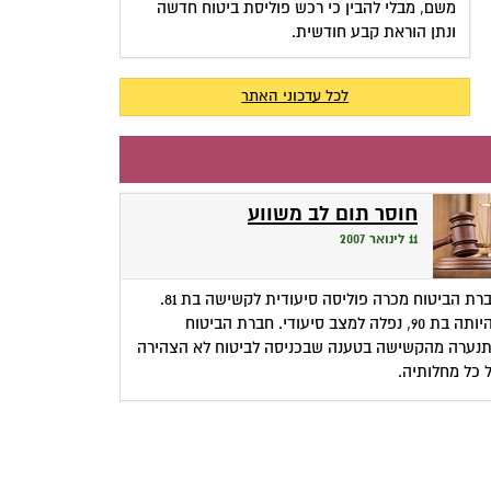
משם, מבלי להבין כי רכש פוליסת ביטוח חדשה
ונתן הוראת קבע חודשית.
לכל עדכוני האתר
חוסר תום לב משווע
11 לינואר 2007
חברת הביטוח מכרה פוליסה סיעודית לקשישה בת 81.
בהיותה בת 90, נפלה למצב סיעודי. חברת הביטוח
נערה מהקשישה בטענה שבכניסה לביטוח לא הצהירה
 כל מחלותיה.