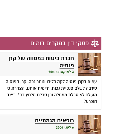
פסקי דין במקרים דומים
חברת ביטוח במסווה של קרן
פנסיה
3 לאוקטובר 2011
עמית בקרן פנסיה לקה בליבו ונותר נכה. קרן הפנסיה
סירבה לשלם פנסיית נכות. "רימית אותנו. הצהרת כי
מעולם לא סבלת ממחלה וכן סבלת מלחץ דם". כיצד
הוכרע?
רופאים מגמתיים
6 ליוני 2006