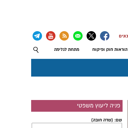
ונים
הוראות חוק ופיקוח
מתחת לגלימה
פניה ליעוץ משפטי
שם: (שדה חובה)