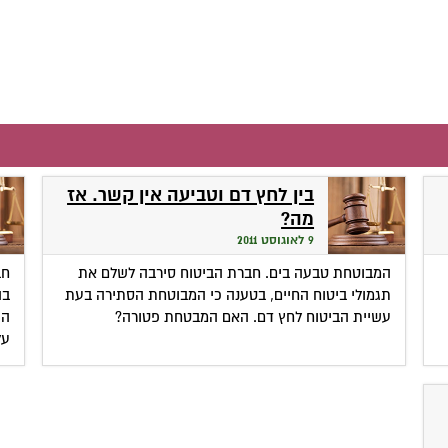
בין לחץ דם וטביעה אין קשר. אז
מה?
9 לאוגוסט 2011
המבוטחת טבעה בים. חברת הביטוח סירבה לשלם את
תגמולי ביטוח החיים, בטענה כי המבוטחת הסתירה בעת
עשיית הביטוח לחץ דם. האם המבטחת פטורה?
הת
על