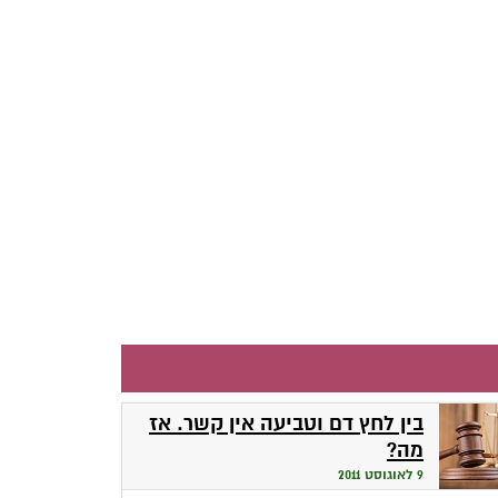
בין לחץ דם וטביעה אין קשר. אז
מה?
9 לאוגוסט 2011