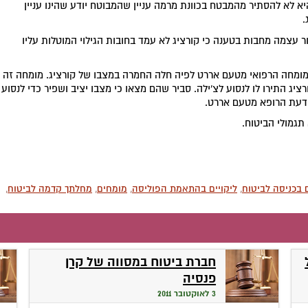
יא לא להסתיר מהמבטח בכוונת מרמה עניין שהמבוטח יודע שהינו עניין
.
ור עצמה מחבות בטענה כי קורציג לא עמד בחובות הגילוי המוטלות עליו
מומחה הרפואי מטעם אררט לפיה חלה החמרה במצבו של קורציג. מומחה זה
יג התירו לו לנסוע לצ'ילה. סביר שהם מצאו כי מצבו יציב ושפיר כדי לנסוע
 דעת הרופא מטעם אררט.
תגמולי הביטוח.
בכניסה לביטוח
,
ליקויים בהתאמת הפוליסה
,
מומחים
,
מחלתך קדמה לביטוח
,
חברת ביטוח במסווה של קרן
פנסיה
3 לאוקטובר 2011