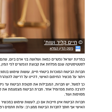
©
חיים קליר ושות'
פסק הדין המלא
במדינת ישראל נפטרים כמאה ושלושה בני אדם ביום, שהם 
לסטטיסטיקה שגם מפלחת את קבוצת הנפטרים לפי המין, הג
חברות הביטוח המוכרות ביטוחי חיים, עושות שימוש בנתונ
ויתור על מכשיר החיתום האישי, דהיינו על דרישה להצהר
כך למשל, יש חברות, המגבילות את תקופת הביטוח עד גיל
להרבה פחות מפרומיל אחד. חברת הביטוח מצמצמת את סיכו
מסוימות ועוד.
חברות הביטוח אינן חייבות אם כן, לעשות שימוש במכשיר חית
האישי אף חוסך לחברות הביטוח ממון רב: עלות חתמים רפוא