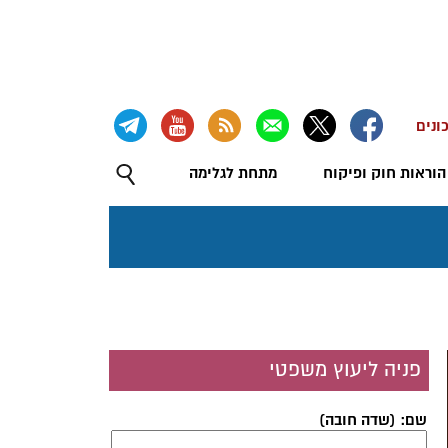
ונים
הוראות חוק ופיקוח
מתחת לגלימה
פניה ליעוץ משפטי
שם: (שדה חובה)