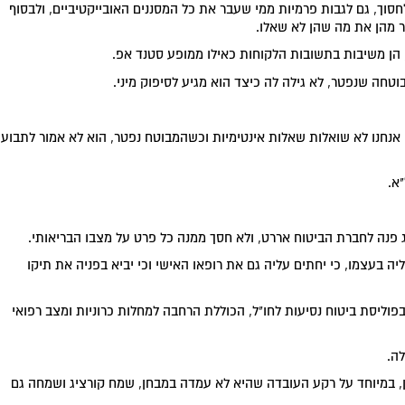
וך, גם לגבות פרמיות ממי שעבר את כל המסננים האובייקטיביים, ולבסוף
 מהן את מה שהן לא שאלו.
הן משיבות בתשובות הלקוחות כאילו ממופע סטנד אפ.
וטחה שנפטר, לא גילה לה כיצד הוא מגיע לסיפוק מיני.
. אנחנו לא שואלות שאלות אינטימיות וכשהמבוטח נפטר, הוא לא אמור לתבוע
א.
יג פנה לחברת הביטוח אררט, ולא חסך ממנה כל פרט על מצבו הבריאותי.
ה בעצמו, כי יחתים עליה גם את רופאו האישי וכי יביא בפניה את תיקו
פוליסת ביטוח נסיעות לחו"ל, הכוללת הרחבה למחלות כרוניות ומצב רפואי
לה.
ן, במיוחד על רקע העובדה שהיא לא עמדה במבחן, שמח קורציג ושמחה גם