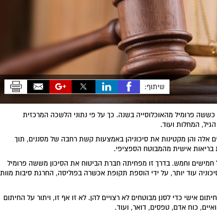
שיתוף:
כששה פרומיל מהאוכלוסייה בשנה. כך על פי נתוני הלשכה המרכזית
יל, המחלות ועוד.
ים אלה והן מקטינות את סיכוניהן באמצעות קשת רחבה של מסננים, תוך
ת בריאות אישית מהמבוטח הספציפי.
 חמישים וחמש. בדרך זו מפחיתה חברת הביטוח את הסיכון מששה פרומיל
ניה עוד יותר, על ידי הוספת תקופת אכשרה בפוליסה, החרגת סיבות מוות
ום אישי כדי לסנן מבוטחים לא רצויים להן. לא זו אף זו, ויתור על החיתום
יים, כוח אדם, טפסים, דואר, ועוד.