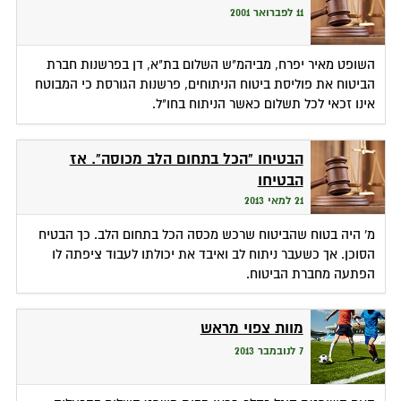
11 לפברואר 2001
השופט מאיר יפרח, מביהמ"ש השלום בת"א, דן בפרשנות חברת
הביטוח את פוליסת ביטוח הניתוחים, פרשנות הגורסת כי המבוטח
אינו זכאי לכל תשלום כאשר הניתוח בחו"ל.
הבטיחו "הכל בתחום הלב מכוסה". אז
הבטיחו
21 למאי 2013
מ' היה בטוח שהביטוח שרכש מכסה הכל בתחום הלב. כך הבטיח
הסוכן. אך כשעבר ניתוח לב ואיבד את יכולתו לעבוד ציפתה לו
הפתעה מחברת הביטוח.
מוות צפוי מראש
7 לנובמבר 2013