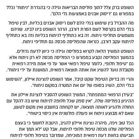
השופט ברק צלל לתוך פוליסת הבריאות וגילה כי בהגדרת "ניתוח" נכלל
במפורש גם "ריסוק אבנים באמצעות גלי הלם".
מה ההבדל בין שימוש בגלי הלם לשם ריסוק אבנים בכליות, לבין טיפול
בגלי הלם בקרסול לשם הסרת דורבן, הרהר השופט בינו לבינו. שניהם
משמשים תחליפי ניתוח. זה בא כתחליף לניתוח בכליות וזה בא כתחליף
לניתוח עקב דורבן. כנראה שהפוליסה מכסה גם תחליפי ניתוח.
השופט המשיך הלאה לקרוא בפוליסה וגילה כי כיוון לדעת גדולים.
בהמשך הפוליסה נקבע במפורש כי הפוליסה מכסה לא רק ניתוח אלא
גם "טיפול חלופי, כלומר טיפול רפואי אשר על פי אמת מידה רפואית
מקובלת נועד להשיג את אותה תוצאה רפואית, המושגת על ידי ניתוח".
והרי זה בדיוק הטיפול שקט קיבל, אמר השופט לנציגת איילון, "השימוש
בגלי הלם, השיג בסופו של יום את המטרה במקום ניתוח".
"בעידן הרפואי המתפתח", המשיך השופט להסביר לנציגת איילון את
ההיגיון בפוליסה שלה, "אין ספק שכל חלופה לניתוח שיש בה להקל עם
החולה ולהגיע לאותה תוצאה, יש לקחתה בחשבון ואין מקום לטעון,
שאם לא מבוצע ניתוח או פעולה פולשנית אין כיסוי ביטוחי".
הכל טוב ויפה, מיהרה נציגת איילון להגיב, היטבת לחשוף כי בעצם
הפוליסה שלנו מכסה טיפול חלופי לניתוח, אבל קט "לא תמך את
תביעתו בחוות דעת רפואית המוכיחה, שמדובר בטיפול חלופי לניתוח