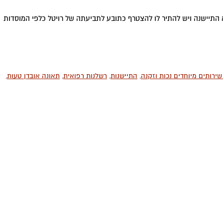
תיישנה ויש להתיר לו להצטרף כתובע לתביעתה של רויטל כלפי המוסדות
שירותים מיוחדים נכות וזקנה
,
התיישנות
,
רשלנות רפואית
,
תאונה אובדן טעות
,