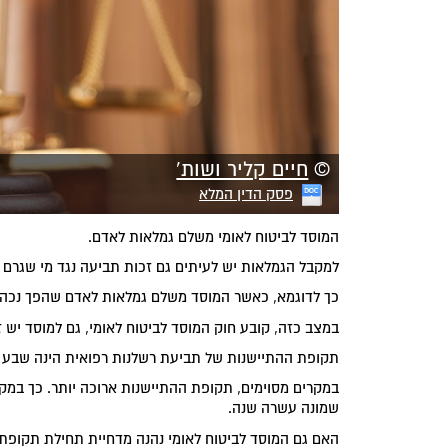
©
חיים קליר ושות'
פסק הדין המלא
המוסד לביטוח לאומי משלם גמלאות לאדם.
למקבל הגמלאות יש לעיתים גם זכות תביעה נגד מי שגרם ל
כך לדוגמא, כאשר המוסד משלם גמלאות לאדם שהפך נכה 
במצב כזה, קובע חוק המוסד לביטוח לאומי, גם למוסד י
תקופת ההתיישנות של תביעת רשלנות רפואית הינה שבע ש
במקרים מסוימים, תקופת ההתיישנות ארוכה יותר. כך במק
שמונה עשרה שנה.
האם גם המוסד לביטוח לאומי נהנה מדחיית תחילת תקופת