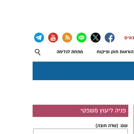
ונים
הוראות חוק ופיקוח
מתחת לגלימה
פניה ליעוץ משפטי
שם: (שדה חובה)