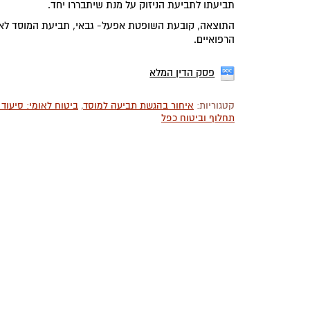
תביעתו לתביעת הניזוק על מנת שיתבררו יחד.
התוצאה, קובעת השופטת אפעל- גבאי, תביעת המוסד לא ה
הרפואיים.
פסק הדין המלא
קטגוריות:
איחור בהגשת תביעה למוסד
,
ביטוח לאומי: סיעוד 
תחלוף וביטוח כפל