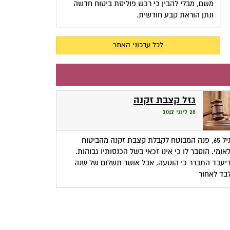
משם, מבלי להבין כי רכש פוליסת ביטוח חדשה
ונתן הוראת קבע חודשית.
לכל עדכוני האתר
גזל קצבת זקנה
28 ליוני 2012
בגיל 65, פנה המבוטח לקבלת קצבת זקנה מהביטוח
אומי. הוסבר לו כי אינו זכאי בשל הכנסותיו גבוהות.
יעבד התברר כי הוטעה, אבל אושר תשלום של שנה
בד לאחור