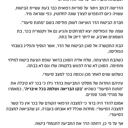
הדרישה לכתב ויתור על סודיות רפואית כבר בעת עשיית הביטוח,
עשויה כיום להתפרש לצורך שונה לחלוטין, כפי שנראה מיד.
חברת הביטוח הדר הוציאה לשוק פוליסה בשם "מתנת סיעוד".
שמה של הפוליסה יצא למרחקים והגיע גם אל ויקטוריה בכר, בת
השמונים וארבע, או ליתר דיוק אל בתה.
הבת התקשרה אל סוכן הביטוח של הדר, אשר הוסיף והפליג בשבחי
הפוליסה.
כשהבת התרצתה, שלח אליה הסוכן בדואר טופס הצעת ביטוח למילוי
וחתימה. הסוכן לא טרח לפגוש בלקוחה שלו וגם לא בבתה.
כשלוש שנים לאחר מכן נכנסה בכר למצב סיעודי.
עיניהם החדות של מסלקי התביעות בהדר גילו כי בכר לא קיבלה את
בקו הבריאה ושלמה בכל איבריה
"מתנת הסיעוד" כשהיא "
", כמאמרו
של מנדלי מוכר ספרים.
אמנם להדר היה ברור כי למצבה הרפואי הקודם של בכר אין כל קשר
למצבה הסיעודי. מחלות שכלל לא אובחנו בעברה, הן שהביאוה למצבה
הסיעודי.
אף על פי כן, דחתה הדר את התביעה לתגמולי ביטוח.