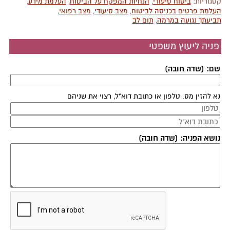
קטגוריות:
ביטוח סיעודי
,
הנחיות המפקח על הביטוח
,
העלמת מידע
,
העלמת פרטים בכניסה לביטוח
,
מצב סיעודי
,
מצב רפואי
,
תביעתך נגועה במרמה
,
תום לב
פניה ליעוץ משפטי
שם: (שדה חובה)
נא להזין מס. טלפון או כתובת דוא"ל, רצוי את שניהם
נושא הפניה: (שדה חובה)