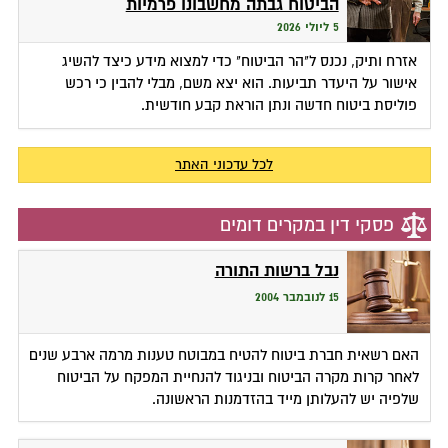
הביטוח גבתה מחשבונו פרמיות
5 ליולי 2026
אזרח ותיק, נכנס ל"הר הביטוח" כדי למצוא מידע כיצד להשיג
אישור על היעדר תביעות. הוא יצא משם, מבלי להבין כי רכש
פוליסת ביטוח חדשה ונתן הוראת קבע חודשית.
לכל עדכוני האתר
פסקי דין במקרים דומים
נבל ברשות התורה
15 לנובמבר 2004
האם רשאית חברת ביטוח להטיח במבוטח טענות מרמה ארבע שנים
לאחר קרות מקרה הביטוח ובניגוד להנחיית המפקח על הביטוח
שלפיה יש להעלותן מייד בהזדמנות הראשונה.