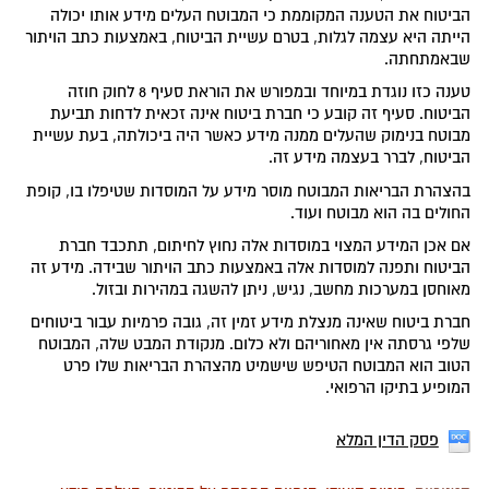
הביטוח את הטענה המקוממת כי המבוטח העלים מידע אותו יכולה
הייתה היא עצמה לגלות, בטרם עשיית הביטוח, באמצעות כתב הויתור
שבאמתחתה.
טענה כזו נוגדת במיוחד ובמפורש את הוראת סעיף 8 לחוק חוזה
הביטוח. סעיף זה קובע כי חברת ביטוח אינה זכאית לדחות תביעת
מבוטח בנימוק שהעלים ממנה מידע כאשר היה ביכולתה, בעת עשיית
הביטוח, לברר בעצמה מידע זה.
בהצהרת הבריאות המבוטח מוסר מידע על המוסדות שטיפלו בו, קופת
החולים בה הוא מבוטח ועוד.
אם אכן המידע המצוי במוסדות אלה נחוץ לחיתום, תתכבד חברת
הביטוח ותפנה למוסדות אלה באמצעות כתב הויתור שבידה. מידע זה
מאוחסן במערכות מחשב, נגיש, ניתן להשגה במהירות ובזול.
חברת ביטוח שאינה מנצלת מידע זמין זה, גובה פרמיות עבור ביטוחים
שלפי גרסתה אין מאחוריהם ולא כלום. מנקודת המבט שלה, המבוטח
הטוב הוא המבוטח הטיפש שישמיט מהצהרת הבריאות שלו פרט
המופיע בתיקו הרפואי.
פסק הדין המלא