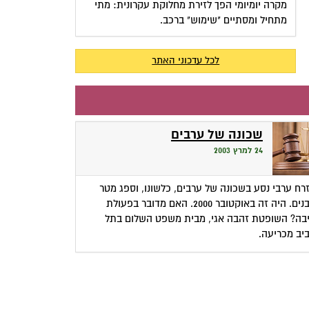
מקרה יומיומי הפך לזירת מחלוקת עקרונית: מתי
מתחיל ומסתיים "שימוש" ברכב.
לכל עדכוני האתר
שכונה של ערבים
24 למרץ 2003
רח ערבי נסע בשכונה של ערבים, כלשונו, וספג מטר
אבנים. היה זה באוקטובר 2000. האם מדובר בפעולת
בה? השופטת זהבה אגי, מבית משפט השלום בתל
יב מכריעה.