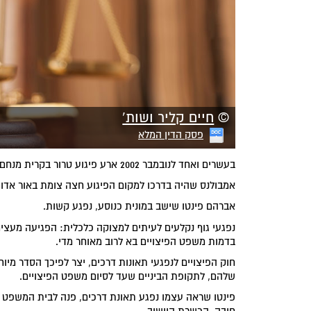
©
חיים קליר ושות'
פסק הדין המלא
בעשרים ואחד לנובמבר 2002 ארע פיגוע טרור בקרית מנחם בירושלים.
אמבולנס שהיה בדרכו למקום הפיגוע חצה צומת באור אדום 
אברהם פינטו שישב במונית כנוסע, נפגע קשות.
נפגעי גוף נקלעים לעיתים למצוקה כלכלית: הפגיעה מעצ
בדמות משפט הפיצויים בא לרוב מאוחר מדי.
חוק הפיצויים לנפגעי תאונות דרכים, יצר לפיכך הסדר מיו
שלהם, לתקופת הביניים שעד לסיום משפט הפיצויים.
פינטו שראה עצמו נפגע תאונת דרכים, פנה לבית המשפט 