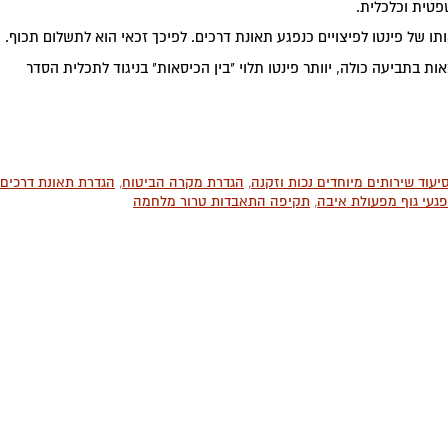
פטית וכלכלית.
תו של פינטו לפיצויים כנפגע תאונת דרכים. לפיכך זכאי הוא לתשלום תכוף.
אות בתביעה כולה, יוותר פינטו תלוי "בין הכיסאות" בניגוד לתכלית הסדר
יעוד שירותים מיוחדים נכות וזקנה
,
הגדרת מקרה הביטוח
,
הגדרת תאונת דרכים
פגעי גוף מפעולת איבה
,
תקיפה התאבדות טרור מלחמה