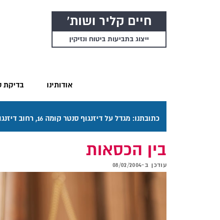
חיים קליר ושות'
ייצוג בתביעות ביטוח ונזיקין
אודותינו
בדיקת ס
כתובתנו: מגדל על דיזנגוף סנטר קומה 16, רחוב דיזנגוף 50 תל אביב. דרכי ההגעה בתפריט "אודותינו".
בין הכסאות
עודכן ב-
08/02/2004