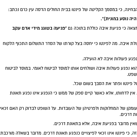
ינה, כי במסמך הקליטה של פינטו בבית החולים הדסה עין כרם נכתב:
יה נוסע במונית)".
"פגיעה בשוגג מידי אדם עקב
מצאה כי פגיעת איבה כוללת בתוכה גם
ולת איבה. מה לפינטו כי יחסה בצל קורתו של הסדר התשלום התכוף הלקוח
נפגע פעולות איבה לא הועילה.
א נפגע פעולות איבה ושולחים אותו למוסד לביטוח לאומי. במוסד לביטוח
שפט.
של פינטו ופתר את הסבך בשום שכל.
אין לדחותו, אלא כאשר קיים ספק של ממש כי הנפגע אינו נפגע תאונת
ומקן של המחלוקות ולפרטיהן של העובדות. על השופט לבדוק רק האם זכאי
ת דרכים.
אין מדובר בפגיעת איבה, אלא בתאונת דרכים.
ה, כי פינטו אינו זכאי לפיצויים כנפגע תאונת דרכים. מדובר בשאלה מורכבת