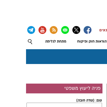
ונים
הוראות חוק ופיקוח
מתחת לגלימה
פניה ליעוץ משפטי
שם: (שדה חובה)