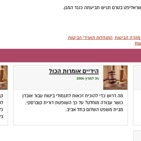
שראליפט בטרם תגיש תביעתה כנגד המגן.
מקרה הביטוח
,
התנהלות תאגידי הביטוח
,
עות
הידיים אומרות הכול
24 למרץ 2004
מה דרוש כדי להוכיח זכאות לתגמולי ביטוח עבור אובדן
קב
כושר עבודה מוחלט? על כך השופטת דורית קוברסקי,
לה
מבית משפט השלום בתל אביב.
כל
בל