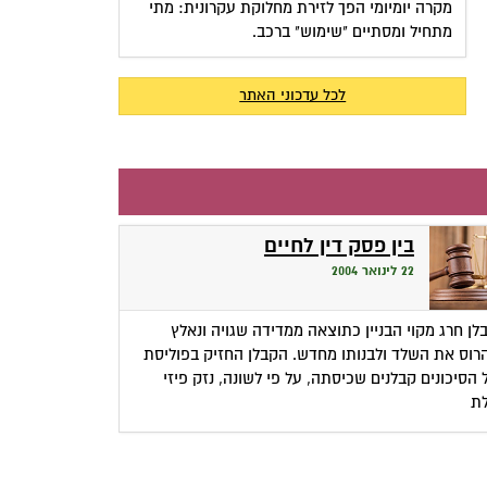
מקרה יומיומי הפך לזירת מחלוקת עקרונית: מתי
מתחיל ומסתיים "שימוש" ברכב.
לכל עדכוני האתר
בין פסק דין לחיים
22 לינואר 2004
לן חרג מקוי הבניין כתוצאה ממדידה שגויה ונאלץ
רוס את השלד ולבנותו מחדש. הקבלן החזיק בפוליסת
 הסיכונים קבלנים שכיסתה, על פי לשונה, נזק פיזי
ת