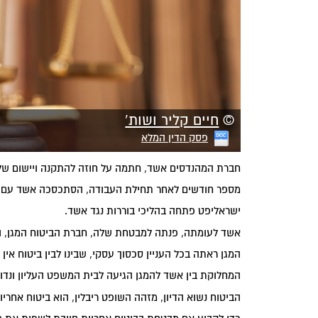
©
חיים קליר ושות'
פסק הדין המלא
חברת המהנדסים אשד, חתמה על חוזה להתקנה ויישום ש
מספר חודשים לאחר תחילת העבודה, הסתכסכה אשד עם יש
ישראליפט פתחה בהליכי בוררות נגד אשד.
אשד לעומתה, פנתה למבטחת שלה, חברת הביטוח המגן, ודר
המגן ראתה בכל העניין סכסוך עסקי, שבינו לבין ביטוח אין
המחלוקת בין אשד להמגן הגיעה לבית המשפט העליון ונדונה
הביטוח נשוא הדיון, מזהה השופט ריבלין, הוא ביטוח אחריו