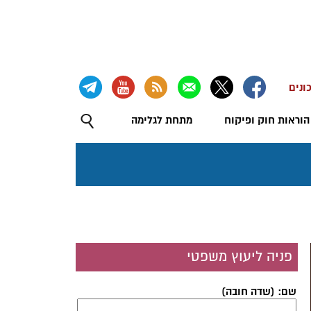
ונים
הוראות חוק ופיקוח
מתחת לגלימה
פניה ליעוץ משפטי
שם: (שדה חובה)