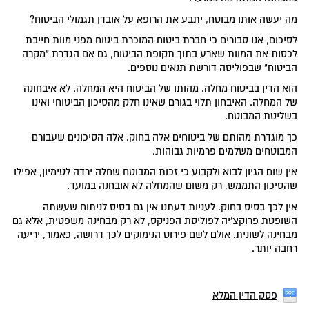
מה יעשה אותו מבוטח, יתבע את הרופא על אובדן תגמולי הביטוח?
לסיכום, אנו סבורים כי חברת ביטוח המוכרת ביטוח מפני מוות חייבת
לכסות את המוות שארע בתוך תקופת הביטוח, גם אם הגדרת "מקרה
הביטוח" שבפוליסה דורשת תנאים נוספים.
הוא הדין בביטוח מחלה. מהותו של הביטוח היא המחלה. לא איבחונה
של המחלה. האיבחון תלוי בגורם שאינו חלק מהסיכון הביטוחי ואינו
בשליטת המבוטח.
כך מוגדרת מהותם של ביטוחים אלה בחוק. אלה הסיכונים שעבורם
המבוטחים משלמים פרמיות גבוהות.
אין שום הגיון לבוא ולקבוע כי זכות המבוטח שחלה ירדה לטימיון, אפילו
שהסיכון התממש, רק משום שהמחלה לא אובחנה במועד.
אין לכך בסיס בחוק. לעניות דעתנו אין גם בסיס לניתוח שעשתה
השופטת פרוקצ'יה לפוליסת הפניקס, לא רק מבחינה משפטית, אלא גם
מבחינה לשונית. אולם לשם פירוט הנימוקים לכך דרושה, כאמור, יריעה
רחבה יותר.
פסק הדין המלא