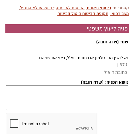
קטגוריות:
ביטוחי תאונות
,
הביטוח לא בתוקף בוטל או לא התחיל
,
מצב רפואי
,
תקופת הביטוח ביטול הביטוח
פניה ליעוץ משפטי
שם: (שדה חובה)
נא להזין מס. טלפון או כתובת דוא"ל, רצוי את שניהם
נושא הפניה: (שדה חובה)