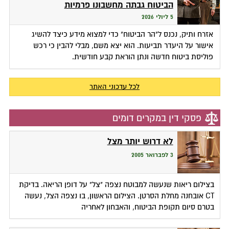
הביטוח גבתה מחשבונו פרמיות
5 ליולי 2026
אזרח ותיק, נכנס ל"הר הביטוח" כדי למצוא מידע כיצד להשיג
אישור על היעדר תביעות. הוא יצא משם, מבלי להבין כי רכש
פוליסת ביטוח חדשה ונתן הוראת קבע חודשית.
לכל עדכוני האתר
פסקי דין במקרים דומים
לא דרוש יותר מצל
3 לפברואר 2005
בצילום ריאות שנעשה למבוטח נצפה "צל" על דופן הריאה. בדיקת
CT אובחנה מחלת הסרטן. הצילום הראשון, בו נצפה הצל, נעשה
בטרם סיום תקופת הביטוח, והאבחון לאחריה