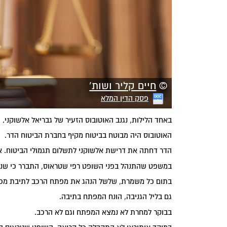
©
חיים קליר ושות'
פסק הדין המלא
באחד הלילות, נגנב האוטובוס הזעיר של גבריאל אלשוקני.
האוטובוס היה מבוטח בביטוח מקיף בחברת הביטוח הדר.
הדר דחתה את דרישת אלשוקני לתשלום תגמולי הביטוח. אל
במשפט שהתנהל בפני השופט רפי שטראוס, התברר כי שני
בתום כל משמרת, שלשל הנהג את מפתח הרכב לתיבת מכתב
גם בליל הגניבה, הונח המפתח בתיבה.
בבוקר למחרת לא נמצא המפתח וגם לא הרכב.