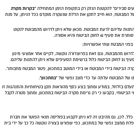
"בקרות מקרה
של המבוטח, הוא חייב לתקן את הדלת שנעקרה מוקדם ככל הניתן, על מנת
תן להתנות עליהם לרעת המבוטח. מכאן שלא ניתן לדרוש מהמבוטח לנקוט
ק הביטוח והיא אסורה.
 בפני המבטח שתי אפשרויות:
המאפשר למבטח לדרוש מהמבוטח, וגם זאת בפרוצדורה נוקשה, לקיים אחר אמצעי מיגון
ות עליהם.
"במתכוון"
תו של המבוטח עלתה עד כדי מצב נפשי של
.
עלם בזלזול, במודע ומתוך בצע כסף מהוראות תקן בטיחותיות והתנהגות זו
י הביטוחי, בקבעו כי רק גרימת מקרה הביטוח במתכוון, ומתוך מטרה לקבל
נות כלל. לכן, גם מהיבט זה לא ניתן לקבוע בפוליסה תנאי הפוטר את חברת
לת ממצב נפשי של במתכוון, כפי שפורש בצורה נוקשה כל כך על ידי בית