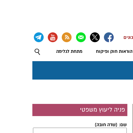
ונים
הוראות חוק ופיקוח
מתחת לגלימה
פניה ליעוץ משפטי
שם: (שדה חובה)