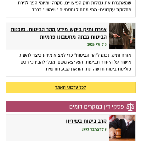
שמאתגרת את גבולות חוק הפיצויים. מקרה יומיומי הפך לזירת
מחלוקת עקרונית: מתי מתחיל ומסתיים "שימוש" ברכב.
אזרח ותיק ביקש מידע מהר הביטוח. סוכנות
הביטוח גבתה מחשבונו פרמיות
5 ליולי 2026
אזרח ותיק, נכנס ל"הר הביטוח" כדי למצוא מידע כיצד להשיג
אישור על היעדר תביעות. הוא יצא משם, מבלי להבין כי רכש
פוליסת ביטוח חדשה ונתן הוראת קבע חודשית.
לכל עדכוני האתר
פסקי דין במקרים דומים
קרב ביטוח בשיריון
9 לדצמבר 1993