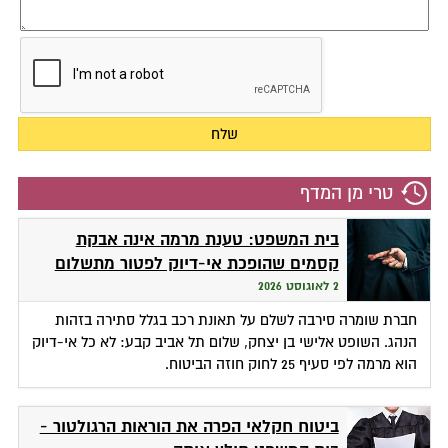
טרי מן המדף
בית המשפט: טענת מרמה אינה אבקת
קסמים שהופכת אי-דיוק לפטור מתשלום
2 לאוגוסט 2026
חברת שומרה סירבה לשלם על תאונת רכב בגלל סתירה בזהות
הנהג. השופט אלישי בן יצחק, שלום תל אביב קבע: לא כל אי-דיוק
הוא מרמה לפי סעיף 25 לחוק חוזה הביטוח.
ביטוח חקלאי הפרה את הוראות הרגולטור -