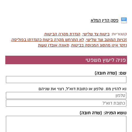
פסק הדין המלא
קטגוריות:
ביטוח צד שלישי
,
הגדרת מקרה הביטוח
,
זכויות המוטב וצד שלישי
,
לא התרחש מקרה ביטוח כהגדרתו בפוליסה
,
נזקך אינו מהסוג המכוסה בביטוח
,
תאונה אובדן טעות
פניה ליעוץ משפטי
שם: (שדה חובה)
נא להזין מס. טלפון או כתובת דוא"ל, רצוי את שניהם
נושא הפניה: (שדה חובה)