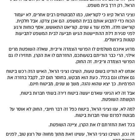
הראל, רק דרך בית משפט.
נציגי הראל קיוו כי לקוריאט, כמו למבוטחים רבים אחרים, לא יעמוד
הכוח כדי לתבוע אותם בבית המשפט. הם אכן צדקו. אבל חלקית.
קוריאט חלה. חלפו עוד 6 שנים. קוריאט התאושש, אסף כוחות ורגע
לפני סגירת דלת ההתיישנות הגיש תביעה לבית המשפט לתביעות
קטנות בירושלים.
מדוע אינכם משלמים לו הפרשי הצמדה וריבית, שאלה השופטת מרים
אילני, הרי כבר הודיתם בטעותכם, החזרתם לו את הקרן, תחזירו לו גם
הפרשי הצמדה וריבית. זה החוק.
אנחנו לא הודינו בשום טעות, השיבו נציגי הראל, האיש הזה רכש ביטוח
גם אצלנו וגם בכלל. כעת הוא מבקש, בחוסר תום לב, לקבל בחזרה את
הפרמיות. כך יצא שהוא נהנה, משך 10 שנים, מביטוח חינם.
אבל זה לא הגיוני שאדם יעשה ביטוח דירה בשתי חברות ביטוח,
הקשתה השופטת.
למה לא, ענו נציגי הראל, ביטוח כפל זה דבר חיובי, החוק לא אוסר על
מבוטח לפרנס שתי חברות ביטוח.
בכל זאת החזרתם לו את הקרן, ציינה השופטת.
זה נכון, השיבו נציגי הראל, עשינו זאת מתוך מחווה של רצון טוב, לפנים