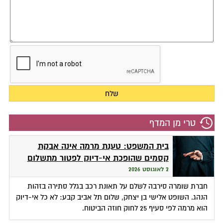
טרי מן המדף
בית המשפט: טענת מרמה אינה אבקת
קסמים שהופכת אי-דיוק לפטור מתשלום
2 לאוגוסט 2026
חברת שומרה סירבה לשלם על תאונת רכב בגלל סתירה בזהות
הנהג. השופט אלישי בן יצחק, שלום תל אביב קבע: לא כל אי-דיוק
הוא מרמה לפי סעיף 25 לחוק חוזה הביטוח.