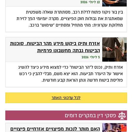
12 ליולי 2026
בין בור ניקוז פתוח לדלת רכב, מסתתרת שאלה משפטית
שמאתגרת את גבולות חוק הפיצויים. מקרה יומיומי הפך לזירת
מחלוקת עקרונית: מתי מתחיל ומסתיים "שימוש" ברכב.
אזרח ותיק ביקש מידע מהר הביטוח. סוכנות
הביטוח גבתה מחשבונו פרמיות
5 ליולי 2026
אזרח ותיק, נכנס ל"הר הביטוח" כדי למצוא מידע כיצד להשיג
אישור על היעדר תביעות. הוא יצא משם, מבלי להבין כי רכש
פוליסת ביטוח חדשה ונתן הוראת קבע חודשית.
לכל עדכוני האתר
פסקי דין במקרים דומים
האם מותר לנכות מפיצויים אזרחיים פיצויים