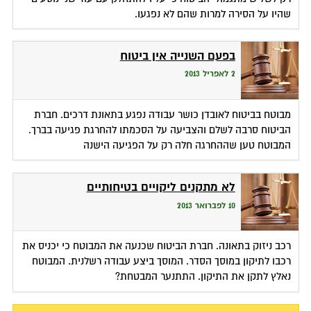
שהיו על הסירה למרות שהם לא נפגעו.
בפעם השנייה אין ביטוח
2 לאפריל 2013
מבוטח בביטוח לאובדן כושר עבודה נפגע בתאונת דרכים. חברת
הביטוח סרבה לשלם והצביעה על הסכמתו להחרגת פגיעה בברך.
המבוטח טען שההחרגה חלה רק על הפגיעה הישנה
לא מתקנים ליקויים בטיחותיים
10 לפברואר 2013
רכב ניזוק בתאונה. חברת הביטוח שכנעה את המבוטח כי יכניס את
רכבו לתיקון במוסך הסדר. המוסך ביצע עבודה רשלנית. המבוטח
נאלץ לתקן את התיקון. התתנער המבטחת?