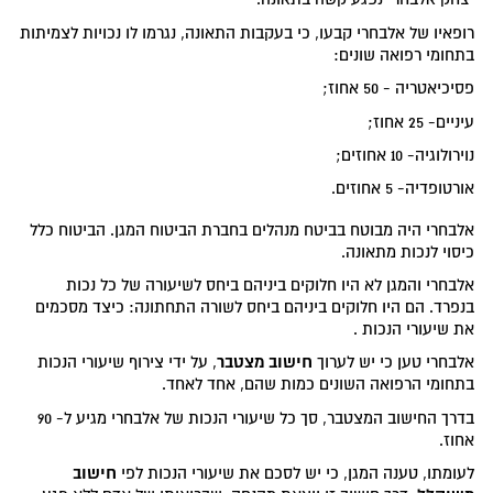
רופאיו של אלבחרי קבעו, כי בעקבות התאונה, נגרמו לו נכויות לצמיתות
בתחומי רפואה שונים:
פסיכיאטריה - 50 אחוז;
עיניים- 25 אחוז;
נוירולוגיה- 10 אחוזים;
אורטופדיה- 5 אחוזים.
אלבחרי היה מבוטח בביטח מנהלים בחברת הביטוח המגן. הביטוח כלל
כיסוי לנכות מתאונה.
אלבחרי והמגן לא היו חלוקים ביניהם ביחס לשיעורה של כל נכות
בנפרד. הם היו חלוקים ביניהם ביחס לשורה התחתונה: כיצד מסכמים
את שיעורי הנכות .
חישוב מצטבר
אלבחרי טען כי יש לערוך
, על ידי צירוף שיעורי הנכות
בתחומי הרפואה השונים כמות שהם, אחד לאחד.
בדרך החישוב המצטבר, סך כל שיעורי הנכות של אלבחרי מגיע ל- 90
אחוז.
חישוב
לעומתו, טענה המגן, כי יש לסכם את שיעורי הנכות לפי