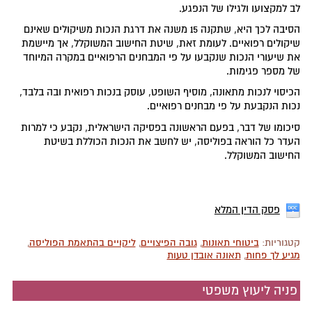
לב למקצועו ולגילו של הנפגע.
הסיבה לכך היא, שתקנה 15 משנה את דרגת הנכות משיקולים שאינם
שיקולים רפואיים. לעומת זאת, שיטת החישוב המשוקלל, אך מיישמת
את שיעורי הנכות שנקבעו על פי המבחנים הרפואיים במקרה המיוחד
של מספר פגימות.
הכיסוי לנכות מתאונה, מוסיף השופט, עוסק בנכות רפואית ובה בלבד,
נכות הנקבעת על פי מבחנים רפואיים.
סיכומו של דבר, בפעם הראשונה בפסיקה הישראלית, נקבע כי למרות
העדר כל הוראה בפוליסה, יש לחשב את הנכות הכוללת בשיטת
החישוב המשוקלל.
פסק הדין המלא
קטגוריות:
ביטוחי תאונות
,
גובה הפיצויים
,
ליקויים בהתאמת הפוליסה
,
מגיע לך פחות
,
תאונה אובדן טעות
פניה ליעוץ משפטי