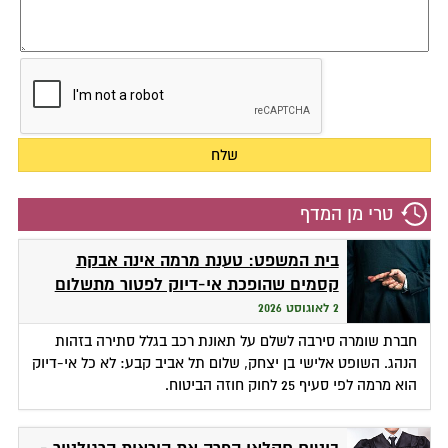
טרי מן המדף
בית המשפט: טענת מרמה אינה אבקת
קסמים שהופכת אי-דיוק לפטור מתשלום
2 לאוגוסט 2026
חברת שומרה סירבה לשלם על תאונת רכב בגלל סתירה בזהות
הנהג. השופט אלישי בן יצחק, שלום תל אביב קבע: לא כל אי-דיוק
הוא מרמה לפי סעיף 25 לחוק חוזה הביטוח.