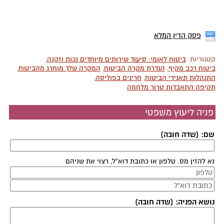
פסק הדין המלא
קטגוריות:
ביטוח לאומי: סיעוד שירותים מיוחדים נכות וזקנה
,
ביטוח רכב מקיף
,
הגדרת מקרה הביטוח
,
המקרה שלך מוחרג מהביטוח
,
התנהלות תאגידי הביטוח
,
חריגים בפוליסה
,
תקיפה התאבדות טרור מלחמה
פניה ליעוץ משפטי
שם: (שדה חובה)
נא להזין מס. טלפון או כתובת דוא"ל, רצוי את שניהם
נושא הפניה: (שדה חובה)