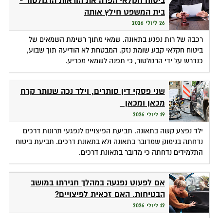
ביטוח חקלאי הפרה את הוראות הרגולטור -
בית המשפט חילץ אותה
26 ליולי 2026
רכבה של רות נפגע בתאונה. שמאי מתוך רשימת השמאים של
ביטוח חקלאי קבע שומת נזק. המבטחת לא הודיעה תוך שבוע,
כנדרש על ידי הרגולטור, כי תפנה לשמאי מכריע.
שני פסקי דין סותרים, וילד נכה שנותר קרח
מכאן ומכאן
19 ליולי 2026
ילד נפצע קשה בתאונה. תביעת הפיצויים לנפגעי תרונות דרכים
נדחתה בנימוק שמדובר בתאונה ולא בתאונת דרכים. תביעת ביטוח
התלמידים נדחתה כי מדובר בתאונת דרכים.
אם לפעוט נפגעה במהלך חגירתו במושב
הבטיחות. האם זכאית לפיצויים?
12 ליולי 2026