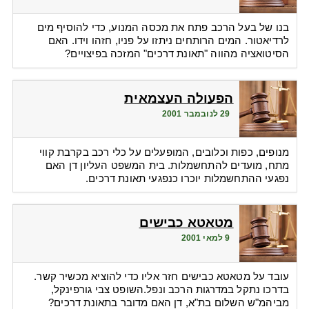
בנו של בעל הרכב פתח את מכסה המנוע, כדי להוסיף מים
לרדיאטור. המים הרותחים ניתזו על פניו, חזהו וידו. האם
הסיטואציה מהווה "תאונת דרכים" המזכה בפיצויים?
הפעולה העצמאית
29 לנובמבר 2001
מנופים, כפות וכלובים, המופעלים על כלי רכב בקרבת קווי
מתח, מועדים להתחשמלות. בית המשפט העליון דן האם
נפגעי ההתחשמלות יוכרו כנפגעי תאונת דרכים.
מטאטא כבישים
9 למאי 2001
עובד על מטאטא כבישים חזר אליו כדי להוציא מכשיר קשר.
בדרכו נתקל במדרגות הרכב ונפל.השופט צבי גורפינקל,
מביהמ"ש השלום בת"א, דן האם מדובר בתאונת דרכים?