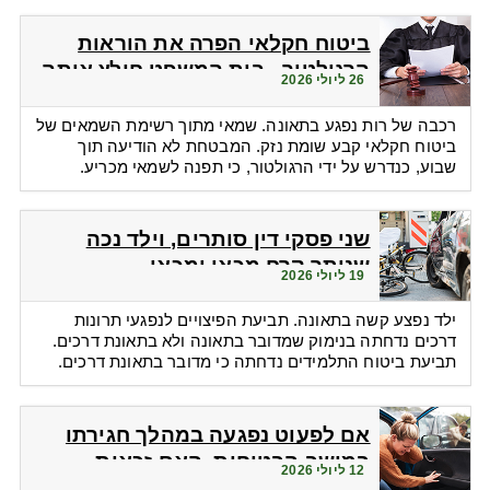
ביטוח חקלאי הפרה את הוראות
הרגולטור - בית המשפט חילץ אותה
26 ליולי 2026
רכבה של רות נפגע בתאונה. שמאי מתוך רשימת השמאים של
ביטוח חקלאי קבע שומת נזק. המבטחת לא הודיעה תוך
שבוע, כנדרש על ידי הרגולטור, כי תפנה לשמאי מכריע.
שני פסקי דין סותרים, וילד נכה
שנותר קרח מכאן ומכאן
19 ליולי 2026
ילד נפצע קשה בתאונה. תביעת הפיצויים לנפגעי תרונות
דרכים נדחתה בנימוק שמדובר בתאונה ולא בתאונת דרכים.
תביעת ביטוח התלמידים נדחתה כי מדובר בתאונת דרכים.
אם לפעוט נפגעה במהלך חגירתו
במושב הבטיחות. האם זכאית
12 ליולי 2026
לפיצויים?