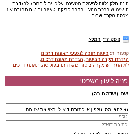
הינה חלק נלווה לפעולת הטעינה. על כן יחול החריג להגדרת
ה"שימוש ברכב מנועי" בדבר פריקה וטעינה וביטוח החובה אינו
מכסה מקרה שכזה.
פסק הדין המלא
קטגוריות:
ביטוח חובה לנפגעי תאונות דרכים
,
הגדרת מקרה הביטוח
,
הגדרת תאונת דרכים
,
לא התרחש מקרה ביטוח כהגדרתו בפוליסה
,
תאונת דרכים
פניה ליעוץ משפטי
שם: (שדה חובה)
נא להזין מס. טלפון או כתובת דוא"ל, רצוי את שניהם
נושא הפניה: (שדה חובה)