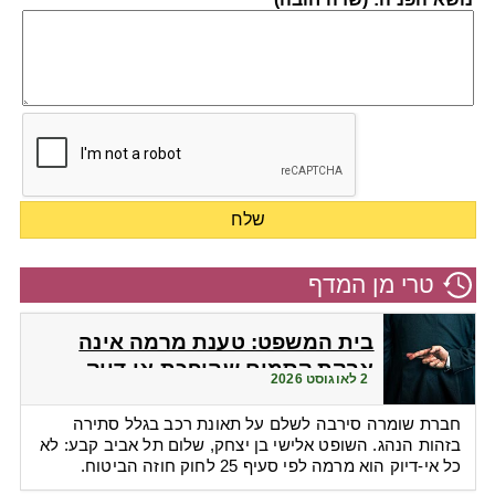
טרי מן המדף
בית המשפט: טענת מרמה אינה
אבקת קסמים שהופכת אי-דיוק
2 לאוגוסט 2026
לפטור מתשלום
חברת שומרה סירבה לשלם על תאונת רכב בגלל סתירה
בזהות הנהג. השופט אלישי בן יצחק, שלום תל אביב קבע: לא
כל אי-דיוק הוא מרמה לפי סעיף 25 לחוק חוזה הביטוח.