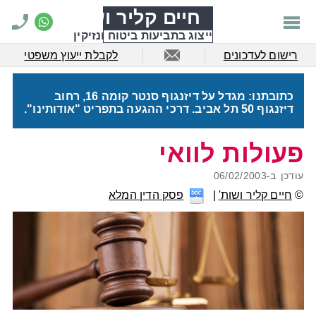
חיים קליר ושות'
ייצוג בתביעות ביטוח ונזיקין
רישום לעדכונים
לקבלת ייעוץ משפטי
כתובתנו: מגדל על דיזנגוף סנטר קומה 16, רחוב
דיזנגוף 50 תל אביב. דרכי ההגעה בתפריט "אודותינו".
פעולות לוואי
עודכן ב-
06/02/2003
©
חיים קליר ושות'
פסק הדין המלא