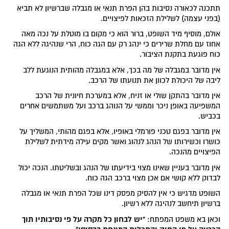
תתכנה לכאורה נסיבות בהן הפרת תנאי או מגבלה שברשיון לא תביא
(בפני עצמה) לשלילת הזכאות לפיצויים.
אולם, מוסיף מיד השופט, ברור הוא כי מקום בו מוטלת על נכה מאה
אחוז עם מחלת שרירים כי ינהג רק עם הגה כוח, הרי שנהיגה ללא הגה
כוח פוגעת בתקנת הציבור.
אין מדובר במגבלה של מה בכך, אלא במגבלה מהותית הנוגעת ללב
ליבה של היכולת לכוון את תנועתו של הרכב.
אין מדובר בהתקן שולי או זניח, אלא במערכת חיונית של הרכב
המשפיעה באופן ניכר וממשי על הנוהג ברכב ועל משתמשים אחרים
בכביש.
אין מדובר בפגם טכני פורמלי באופיו, אלא בפגם מהותי, המשליך על
כושרו וכשירותו של הנהג לנהוג ואשר מקים עילה מידתית לשלילת
הפיצויים מהנכה.
אין מדובר בעניין שאינו מצוי בידיעתו של הנהג ובשליטתו. הנכה יכול
לבדוק ללא קושי אם אכן מצוי ברכב הגה כוח.
השופט מדגיש כי אין להסיק מפסק דינו שכל הפרת תנאי או מגבלה
ברשיון תיחשב לנהיגה ללא רשיון.
"יש לבחון כל מקרה על פי נסיבותיו תוך
וכאן בא משפט המפתח: