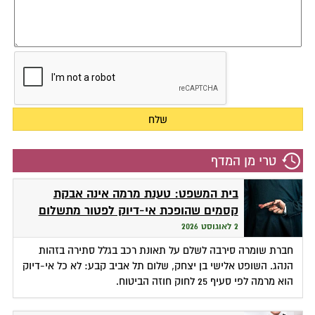
טרי מן המדף
בית המשפט: טענת מרמה אינה אבקת
קסמים שהופכת אי-דיוק לפטור מתשלום
2 לאוגוסט 2026
חברת שומרה סירבה לשלם על תאונת רכב בגלל סתירה בזהות
הנהג. השופט אלישי בן יצחק, שלום תל אביב קבע: לא כל אי-דיוק
הוא מרמה לפי סעיף 25 לחוק חוזה הביטוח.