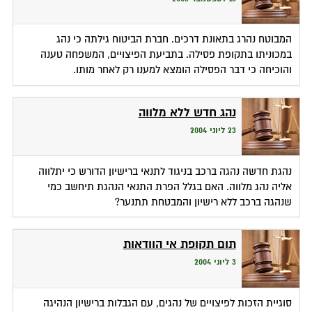
המבוטח נהרג בתאונת דרכים. חברת הביטוח גילתה כי נהג
במכוניתו בתקופת פסילה. בתביעת הפיצויים, המשפחה טענה
והוכיחה כי דבר הפסילה הומצא למענו רק לאחר מותו.
נהג חדש ללא מלווה
23 ליוני 2004
נהגת חדשה נהגה ברכב בניגוד לתנאי ברישיון הדורש כי יתלווה
אליה נהג מלווה. האם בגלל הפרת התנאי הנהגת תיחשב כמי
שנהגה ברכב ללא רישיון והמבטחת תתנער?
תום תקופת אי הוודאות
3 ליוני 2004
סוגיית הזכות לפיצויים של נהגים, עם הגבלות ברישיון הנהיגה