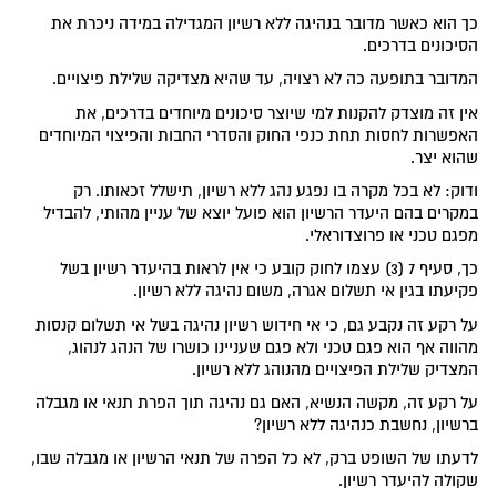
כך הוא כאשר מדובר בנהיגה ללא רשיון המגדילה במידה ניכרת את
הסיכונים בדרכים.
המדובר בתופעה כה לא רצויה, עד שהיא מצדיקה שלילת פיצויים.
אין זה מוצדק להקנות למי שיוצר סיכונים מיוחדים בדרכים, את
האפשרות לחסות תחת כנפי החוק והסדרי החבות והפיצוי המיוחדים
שהוא יצר.
ודוק: לא בכל מקרה בו נפגע נהג ללא רשיון, תישלל זכאותו. רק
במקרים בהם היעדר הרשיון הוא פועל יוצא של עניין מהותי, להבדיל
מפגם טכני או פרוצדוראלי.
כך, סעיף 7 (3) עצמו לחוק קובע כי אין לראות בהיעדר רשיון בשל
פקיעתו בגין אי תשלום אגרה, משום נהיגה ללא רשיון.
על רקע זה נקבע גם, כי אי חידוש רשיון נהיגה בשל אי תשלום קנסות
מהווה אף הוא פגם טכני ולא פגם שעניינו כושרו של הנהג לנהוג,
המצדיק שלילת הפיצויים מהנוהג ללא רשיון.
על רקע זה, מקשה הנשיא, האם גם נהיגה תוך הפרת תנאי או מגבלה
ברשיון, נחשבת כנהיגה ללא רשיון?
לדעתו של השופט ברק, לא כל הפרה של תנאי הרשיון או מגבלה שבו,
שקולה להיעדר רשיון.