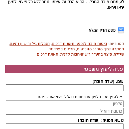
לעומתם מוכה הגורל, שהביא הרס על עצמו, נותר ללא כל פיצוי. למען
יראו ויראו.
פסק הדין המלא
קטגוריות:
ביטוח חובה לנפגעי תאונות דרכים
,
הגבלות גיל ורישיון נהיגה
,
המקרה שלך מוחרג מהביטוח
,
חריגים בפוליסה
,
שלילת פיצוי בהעדר רישיון/חבות קרנית
,
תאונת דרכים
פניה ליעוץ משפטי
שם: (שדה חובה)
נא להזין מס. טלפון או כתובת דוא"ל, רצוי את שניהם
נושא הפניה: (שדה חובה)