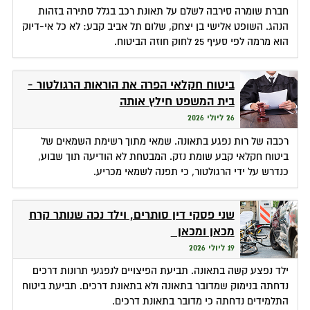
חברת שומרה סירבה לשלם על תאונת רכב בגלל סתירה בזהות
הנהג. השופט אלישי בן יצחק, שלום תל אביב קבע: לא כל אי-דיוק
הוא מרמה לפי סעיף 25 לחוק חוזה הביטוח.
ביטוח חקלאי הפרה את הוראות הרגולטור -
בית המשפט חילץ אותה
26 ליולי 2026
רכבה של רות נפגע בתאונה. שמאי מתוך רשימת השמאים של
ביטוח חקלאי קבע שומת נזק. המבטחת לא הודיעה תוך שבוע,
כנדרש על ידי הרגולטור, כי תפנה לשמאי מכריע.
שני פסקי דין סותרים, וילד נכה שנותר קרח
מכאן ומכאן
19 ליולי 2026
ילד נפצע קשה בתאונה. תביעת הפיצויים לנפגעי תרונות דרכים
נדחתה בנימוק שמדובר בתאונה ולא בתאונת דרכים. תביעת ביטוח
התלמידים נדחתה כי מדובר בתאונת דרכים.