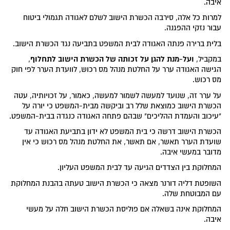
איבה.
למרות כל אלה, סירבה הכשרת הישוב לשלם לאגודה תגמולי ביטוח
עבור נזקי ההפגנה.
בלית ברירה פנתה האגודה לבית המשפט בתביעה נגד הכשרת הישוב.
ועל-מנת להגן על זכותה של הכשרת הישוב לתחלוף
במקביל,
,
הגישה האגודה ערר על החלטת מנהל מס רכוש, לוועדת הערר לפי חוק
מס רכוש.
על ערר זה, שנועד למעשה לשמור למעשה, כאמור, על זכויותיה, עטה
הכשרת הישוב כמוצאת שלל רב וביקשה מבית-המשפט כי יורה על
"עיכוב והעמדת ההליכים" שבהם פתחה האגודה כנגדה בבית-המשפט.
הכשרת הישוב דרשה כי בית המשפט לא ידון בתביעת האגודה עד
שועדת הערר תאשר, אם תאשר, את החלטת מנהל מס רכוש כי אין
מדובר במעשי איבה.
המחלוקת בין הצדדים הגיעה עד לבית המשפט העליון.
השופטת דליה דורנר מצאה כי הכשרת הישוב טעתה בהבנת המחלוקת
עם המבוטחת שלה.
המחלוקת אינה בשאלה אם פוליסת הכשרת הישוב חלה על מעשי
איבה.