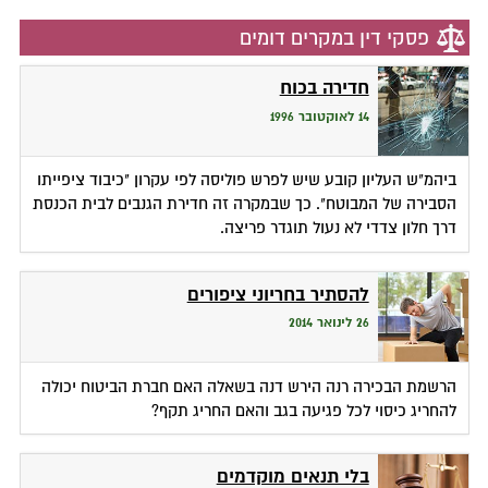
פסקי דין במקרים דומים
חדירה בכוח
14 לאוקטובר 1996
ביהמ"ש העליון קובע שיש לפרש פוליסה לפי עקרון "כיבוד ציפייתו
הסבירה של המבוטח". כך שבמקרה זה חדירת הגנבים לבית הכנסת
דרך חלון צדדי לא נעול תוגדר פריצה.
להסתיר בחריוני ציפורים
26 לינואר 2014
הרשמת הבכירה רנה הירש דנה בשאלה האם חברת הביטוח יכולה
להחריג כיסוי לכל פגיעה בגב והאם החריג תקף?
בלי תנאים מוקדמים