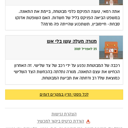
אתה רמאי, טענה הפניקס כלפי מבוטחה, ביימת את התאונה.
במשפט הביאה הפניקס בליל של חשדות. האם השופטת אדנקו
סבחת- חיימוביץ, תשתכנע שהייתה פה מרמה?
מנורה מעלה עשן בלי אש
25 לאפריל 2019
רכבה של המבוטחת נפגע על ידי רכב של צד שלישי. זה האחרון
הכחיש את עצם התאונה. מנורה נתלתה בהכחשת הצד השלישי
כמוצאת שלל רב ודחתה את תביעת המבוטחת.
לכל פסקי הדין במקרים דומים
הצהרת נגישות
הורדת כרטיס ביקור למכשיר