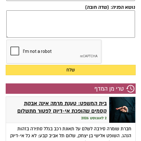
נושא הפניה: (שדה חובה)
טרי מן המדף
בית המשפט: טענת מרמה אינה אבקת
קסמים שהופכת אי-דיוק לפטור מתשלום
2 לאוגוסט 2026
חברת שומרה סירבה לשלם על תאונת רכב בגלל סתירה בזהות
הנהג. השופט אלישי בן יצחק, שלום תל אביב קבע: לא כל אי-דיוק