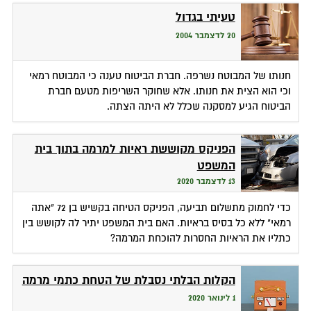
טעיתי בגדול
20 לדצמבר 2004
חנותו של המבוטח נשרפה. חברת הביטוח טענה כי המבוטח רמאי
וכי הוא הצית את חנותו. אלא שחוקר השריפות מטעם חברת
הביטוח הגיע למסקנה שכלל לא היתה הצתה.
הפניקס מקוששת ראיות למרמה בתוך בית
המשפט
13 לדצמבר 2020
כדי לחמוק מתשלום תביעה, הפניקס הטיחה בקשיש בן 72 "אתה
רמאי" ללא כל בסיס בראיות. האם בית המשפט יתיר לה לקושש בין
כתליו את הראיות החסרות להוכחת המרמה?
הקלות הבלתי נסבלת של הטחת כתמי מרמה
1 לינואר 2020