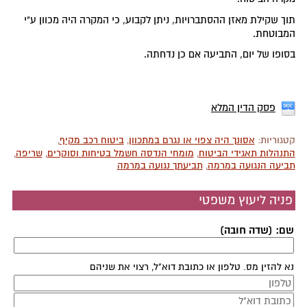
תוך שקילת מאזן ההסתברויות, ניתן לקבוע, כי המקרה היה מכוון ע"י
המבוטחת.
בסופו של יום, התביעה אם כן נדחתה.
פסק הדין המלא
קטגוריות:
אסונך היה צפוי או נגרם במתכוון
,
ביטוח רכב מקיף
,
התנהלות תאגידי הביטוח
,
מומחי הנדסה חשמל בטיחות וסוקרים
,
שריפה
,
תביעה הנגועה במרמה
,
תביעתך נגועה במרמה
פניה ליעוץ משפטי
שם: (שדה חובה)
נא להזין מס. טלפון או כתובת דוא"ל, רצוי את שניהם