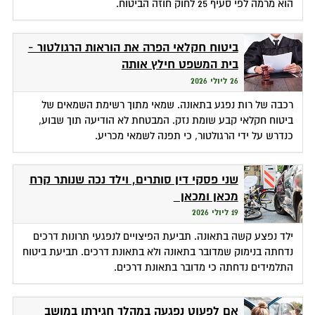
הוא מרמה לפי סעיף 25 לחוק חוזה הביטוח.
ביטוח חקלאי הפרה את הוראות הרגולטור -
בית המשפט חילץ אותה
26 ליולי 2026
רכבה של רות נפגע בתאונה. שמאי מתוך רשימת השמאים של
ביטוח חקלאי קבע שומת נזק. המבטחת לא הודיעה תוך שבוע,
כנדרש על ידי הרגולטור, כי תפנה לשמאי מכריע.
שני פסקי דין סותרים, וילד נכה שנותר קרח
מכאן ומכאן
19 ליולי 2026
ילד נפצע קשה בתאונה. תביעת הפיצויים לנפגעי תרונות דרכים
נדחתה בנימוק שמדובר בתאונה ולא בתאונת דרכים. תביעת ביטוח
התלמידים נדחתה כי מדובר בתאונת דרכים.
אם לפעוט נפגעה במהלך חגירתו במושב