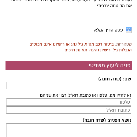
את מבוטחה צרפתי.
פסק הדין המלא
קטגוריות:
ביטוח רכב מקיף
,
גיל נהג או רישיונו אינם מכוסים
,
הגבלות גיל ורישיון נהיגה
,
תאונת דרכים
פניה ליעוץ משפטי
שם: (שדה חובה)
נא להזין מס. טלפון או כתובת דוא"ל, רצוי את שניהם
נושא הפניה: (שדה חובה)