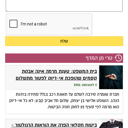
טרי מן המדף
בית המשפט: טענת מרמה אינה אבקת
קסמים שהופכת אי-דיוק לפטור מתשלום
2 לאוגוסט 2026
חברת שומרה סירבה לשלם על תאונת רכב בגלל סתירה בזהות
הנהג. השופט אלישי בן יצחק, שלום תל אביב קבע: לא כל אי-דיוק
הוא מרמה לפי סעיף 25 לחוק חוזה הביטוח.
ביטוח חקלאי הפרה את הוראות הרגולטור -