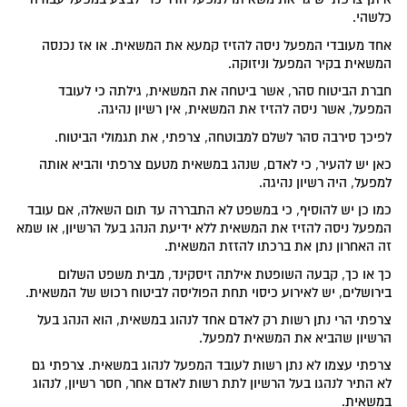
כלשהי.
אחד מעובדי המפעל ניסה להזיז קמעא את המשאית. או אז נכנסה
המשאית בקיר המפעל וניזוקה.
חברת הביטוח סהר, אשר ביטחה את המשאית, גילתה כי לעובד
המפעל, אשר ניסה להזיז את המשאית, אין רשיון נהיגה.
לפיכך סירבה סהר לשלם למבוטחה, צרפתי, את תגמולי הביטוח.
כאן יש להעיר, כי לאדם, שנהג במשאית מטעם צרפתי והביא אותה
למפעל, היה רשיון נהיגה.
כמו כן יש להוסיף, כי במשפט לא התבררה עד תום השאלה, אם עובד
המפעל ניסה להזיז את המשאית ללא ידיעת הנהג בעל הרשיון, או שמא
זה האחרון נתן את ברכתו להזזת המשאית.
כך או כך, קבעה השופטת אילתה זיסקינד, מבית משפט השלום
בירושלים, יש לאירוע כיסוי תחת הפוליסה לביטוח רכוש של המשאית.
צרפתי הרי נתן רשות רק לאדם אחד לנהוג במשאית, הוא הנהג בעל
הרשיון שהביא את המשאית למפעל.
צרפתי עצמו לא נתן רשות לעובד המפעל לנהוג במשאית. צרפתי גם
לא התיר לנהגו בעל הרשיון לתת רשות לאדם אחר, חסר רשיון, לנהוג
במשאית.