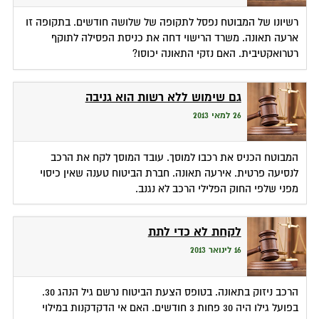
רשיונו של המבוטח נפסל לתקופה של שלושה חודשים. בתקופה זו
ארעה תאונה. משרד הרישוי דחה את כניסת הפסילה לתוקף
רטרואקטיבית. האם נזקי התאונה יכוסו?
גם שימוש ללא רשות הוא גניבה
26 למאי 2013
המבוטח הכניס את רכבו למוסך. עובד המוסך לקח את הרכב
לנסיעה פרטית. אירעה תאונה. חברת הביטוח טענה שאין כיסוי
מפני שלפי החוק הפלילי הרכב לא נגנב.
לקחת לא כדי לתת
16 לינואר 2013
הרכב ניזוק בתאונה. בטופס הצעת הביטוח נרשם גיל הנהג 30.
בפועל גילו היה 30 פחות 3 חודשים. האם אי הדקדקנות במילוי