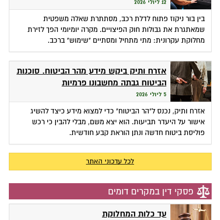
12 ליולי 2026
בין בור ניקוז פתוח לדלת רכב, מסתתרת שאלה משפטית
שמאתגרת את גבולות חוק הפיצויים. מקרה יומיומי הפך לזירת
מחלוקת עקרונית: מתי מתחיל ומסתיים "שימוש" ברכב.
אזרח ותיק ביקש מידע מהר הביטוח. סוכנות
הביטוח גבתה מחשבונו פרמיות
5 ליולי 2026
אזרח ותיק, נכנס ל"הר הביטוח" כדי למצוא מידע כיצד להשיג
אישור על היעדר תביעות. הוא יצא משם, מבלי להבין כי רכש
פוליסת ביטוח חדשה ונתן הוראת קבע חודשית.
לכל עדכוני האתר
פסקי דין במקרים דומים
עד כלות המחלוקת