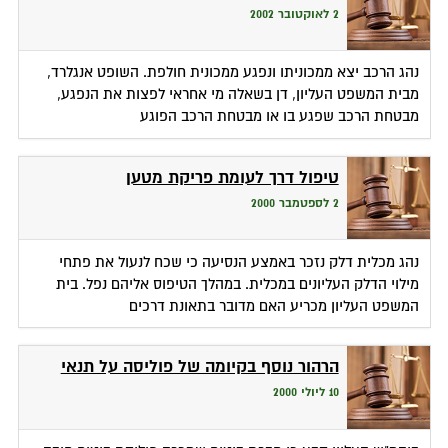
2 לאוקטובר 2002
נהג הרכב יצא ממכוניתו ונפגע ממכונית חולפת. השופט אנגלרד,
מבית המשפט העליון, דן בשאלה מי אחראי לפצות את הנפגע,
מבטחת הרכב שפגע בו או מבטחת הרכב הפוגע
טיפול דרך לעומת פריקת מטען
2 לספטמבר 2000
נהג מכלית דלק נזכר באמצע הנסיעה כי שכח לנעול את פתחי
מילוי הדלק העליונים במכלית. במהלך הטיפוס אליהם נפל. בית
המשפט העליון מכריע האם מדובר בתאונת דרכים
הרהור נוסף בקיומה של פוליסה על תנאי
10 ליולי 2000