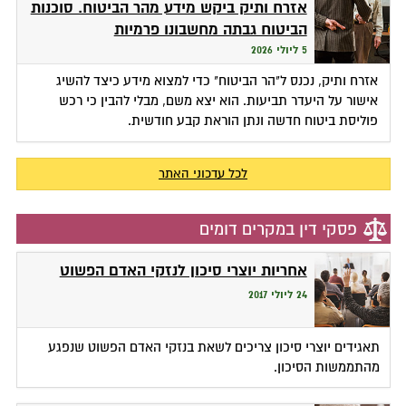
אזרח ותיק ביקש מידע מהר הביטוח. סוכנות
הביטוח גבתה מחשבונו פרמיות
5 ליולי 2026
אזרח ותיק, נכנס ל"הר הביטוח" כדי למצוא מידע כיצד להשיג
אישור על היעדר תביעות. הוא יצא משם, מבלי להבין כי רכש
פוליסת ביטוח חדשה ונתן הוראת קבע חודשית.
לכל עדכוני האתר
פסקי דין במקרים דומים
אחריות יוצרי סיכון לנזקי האדם הפשוט
24 ליולי 2017
תאגידים יוצרי סיכון צריכים לשאת בנזקי האדם הפשוט שנפגע
מהתממשות הסיכון.