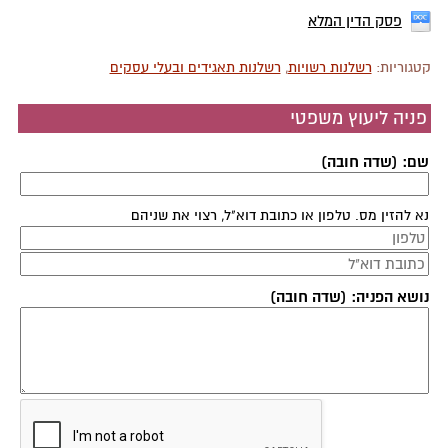
פסק הדין המלא
קטגוריות:
רשלנות רשויות
,
רשלנות תאגידים ובעלי עסקים
פניה ליעוץ משפטי
שם: (שדה חובה)
נא להזין מס. טלפון או כתובת דוא"ל, רצוי את שניהם
נושא הפניה: (שדה חובה)