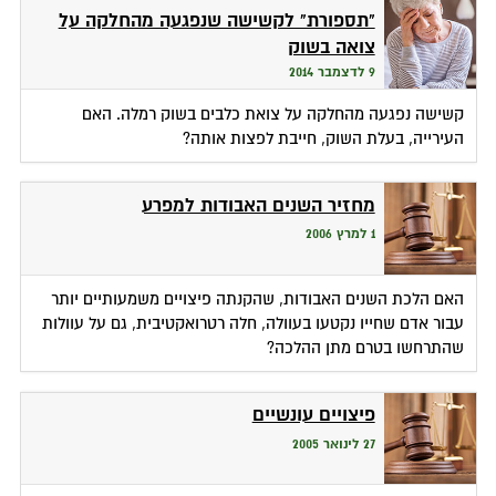
"תספורת" לקשישה שנפגעה מהחלקה על
צואה בשוק
9 לדצמבר 2014
קשישה נפגעה מהחלקה על צואת כלבים בשוק רמלה. האם
העירייה, בעלת השוק, חייבת לפצות אותה?
מחזיר השנים האבודות למפרע
1 למרץ 2006
האם הלכת השנים האבודות, שהקנתה פיצויים משמעותיים יותר
עבור אדם שחייו נקטעו בעוולה, חלה רטרואקטיבית, גם על עוולות
שהתרחשו בטרם מתן ההלכה?
פיצויים עונשיים
27 לינואר 2005