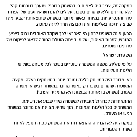
במקרה זה, צריך היה לצפות כי במשחק כדורגל שנערך בנוכחות קהל
ללא סדרנים וללא שוטרים בשכר, עלולים להתרחש אירועים של הפרות
סדר והתפרעויות. במיוחד כאשר מדובר במשחק שתוצאותיו יקבעו איזו
קבוצה תזכה באליפות ואיזו קבוצה תרד לליגה נמוכה.
מכאן פונה השופט לבחון מי האחראי לכך שקהל האוהדים נכנס ליציע
המגרש, למרות האיסור, ועל מי הייתה מוטלת החובה לדאוג לפיקוח של
סדרנים ושוטרים.
משטרת ישראל
על פי נהליה, מקצה המשטרה שוטרים בשכר לכל משחק בשלוש
הליגות העליונות.
כאן מדובר היה במשחק בליגה נמוכה יותר. במשחקים כאלה, מקצה
המשטרה שוטרים בשכר רק כאשר מדובר במשחק רגיש או משחק
מעורב (משחק בו אחת הקבוצות היא מהמגזר הערבי).
ההתאחדות לכדורגל מעבירה למשטרה מידי שבוע את רשימת
המשחקים בכל הליגות הנמוכות, תוך שהיא מציינת אם מדובר במשחק
רגיש או מעורב.
במקרה זה לא הגדירה ההתאחדות את המשחק ככזה הנופל לאחת
משתי הקטגוריות.