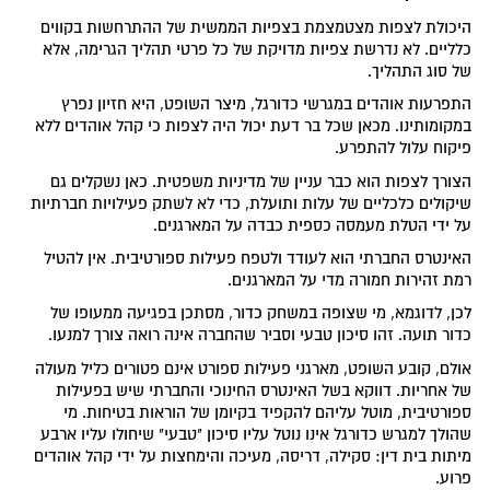
היכולת לצפות מצטמצמת בצפיות הממשית של ההתרחשות בקווים
כלליים. לא נדרשת צפיות מדויקת של כל פרטי תהליך הגרימה, אלא
של סוג התהליך.
התפרעות אוהדים במגרשי כדורגל, מיצר השופט, היא חזיון נפרץ
במקומותינו. מכאן שכל בר דעת יכול היה לצפות כי קהל אוהדים ללא
פיקוח עלול להתפרע.
הצורך לצפות הוא כבר עניין של מדיניות משפטית. כאן נשקלים גם
שיקולים כלכליים של עלות ותועלת, כדי לא לשתק פעילויות חברתיות
על ידי הטלת מעמסה כספית כבדה על המארגנים.
האינטרס החברתי הוא לעודד ולטפח פעילות ספורטיבית. אין להטיל
רמת זהירות חמורה מדי על המארגנים.
לכן, לדוגמא, מי שצופה במשחק כדור, מסתכן בפגיעה ממעופו של
כדור תועה. זהו סיכון טבעי וסביר שהחברה אינה רואה צורך למנעו.
אולם, קובע השופט, מארגני פעילות ספורט אינם פטורים כליל מעולה
של אחריות. דווקא בשל האינטרס החינוכי והחברתי שיש בפעילות
ספורטיבית, מוטל עליהם להקפיד בקיומן של הוראות בטיחות. מי
שהולך למגרש כדורגל אינו נוטל עליו סיכון "טבעי" שיחולו עליו ארבע
מיתות בית דין: סקילה, דריסה, מעיכה והימחצות על ידי קהל אוהדים
פרוע.