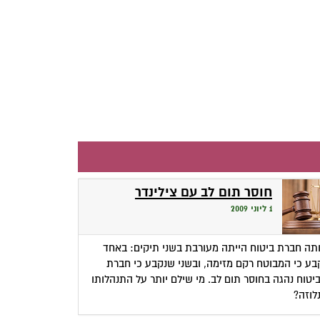
חוסר תום לב עם צילינדר
1 ליוני 2009
תה חברת ביטוח הייתה מעורבת בשני תיקים: באחד
בע כי המבוטח רקם מזימה, ובשני שנקבע כי חברת
יטוח נהגה בחוסר תום לב. מי שילם יותר על התנהלותו
לוזה?