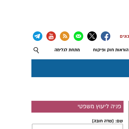
ונים
הוראות חוק ופיקוח
מתחת לגלימה
פניה ליעוץ משפטי
שם: (שדה חובה)