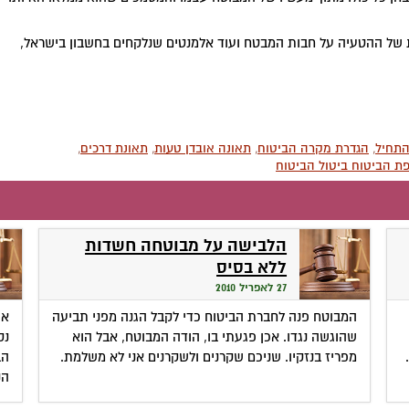
של ההטעיה על חבות המבטח ועוד אלמנטים שנלקחים בחשבון בישראל,
התחיל
,
הגדרת מקרה הביטוח
,
תאונה אובדן טעות
,
תאונת דרכים
,
ת הביטוח ביטול הביטוח
הלבישה על מבוטחה חשדות
ללא בסיס
27 לאפריל 2010
המבוטח פנה לחברת הביטוח כדי לקבל הגנה מפני תביעה
או
שהוגשה נגדו. אכן פגעתי בו, הודה המבוטח, אבל הוא
נק
מפריז בנזקיו. שניכם שקרנים ולשקרנים אני לא משלמת.
הב
הנ