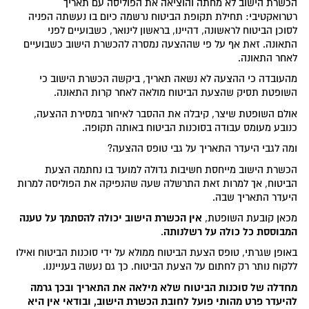
הכשרת הישוב לא מחתה והוציאה את הפוליסה עם תאריך
רטרואקטיבי: תחילת תקופת הביטוח נרשמה כיום בו נעשתה הפניה
לסוכן הביטוח לראשונה, דהיינו, בראשון לינואר, כשבועיים לפני
התאונה. זאת אף על פי שההצעה נמסרה להכשרת הישוב כשבועיים
לאחר התאונה.
מהעובדה כי ההצעה לא נשאה תאריך, ביקשה הכשרת הישוב כי
השופטת תסיק שהצעת הביטוח מולאה לאחר קרות התאונה.
אולם השופטת שיצר, קיבלה את ההסבר לאיחור במסירת ההצעה,
כנובע מעומס עבודה בסוכנות הביטוח באותה תקופה.
ומה לגבי היעדר התאריך על גבי טופס ההצעה?
הכשרת הישוב מייחסת חשיבות גדולה למועד בו נחתמה הצעת
הביטוח, אך למרות זאת התרשלה שעה שהנפיקה את הפוליסה למרות
היעדר התאריך שבה.
אין הכשרת הישוב יכולה להסתמך על טענה
מכאן קובעת השופטת,
המבוססת כל כולה על רשלנותה
.
באופן שגרתי, טופס הצעת הביטוח ממולא על ידי סוכנות הביטוח ואילו
ללקוח נותר רק לחתום על הצעת הביטוח. כך גם נעשה בענייננו.
מחדלה של סוכנות הביטוח שלא מילאה את התאריך ובכך גרמה
להיעדר פרט מהותי פועל לחובת הכשרת הישוב, ובודאי אין היא