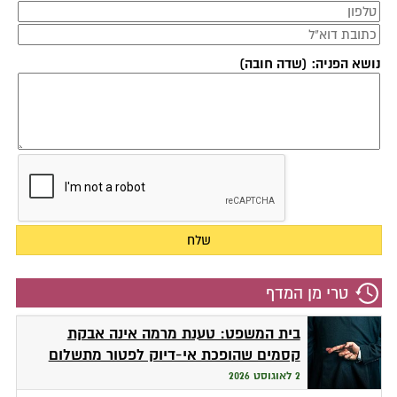
נושא הפניה: (שדה חובה)
טרי מן המדף
בית המשפט: טענת מרמה אינה אבקת
קסמים שהופכת אי-דיוק לפטור מתשלום
2 לאוגוסט 2026