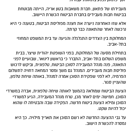
מעבידתו של פתאון, חברת משאבות בטון אריה, הייתה מבוטחת
בביטוח חבות מעבידים בחברת הביטוח הכשרת היישוב.
אלא שזו האחרונה ניערה את חצנה מפוליסת הביטוח, בטענה כי היא
נרכשה לאחר שהתאונה כבר קרתה.
המחלוקת בין הצדדים התגלגלה והגיעה עד בית המשפט המחוזי
בתל-אביב.
בתחילת מסעה של המחלוקת, בפני השופטת יהודית שיצר, בבית
משפט השלום בתל-אביב, התברר כי בראשון לינואר, שבועיים לפני
התאונה, פנה מנהל המעבידה לסוכן הביטוח, טלפונית, וביקש לרכוש
פוליסת חבות מעבידים. המנהל גם משך ומסר המחאה דחויה לתשלום
הפרמיה, לא לפני שפקידת הסוכן אמרה למנהל, באותה שיחת טלפון,
שהעניין סגור.
הצעת הביטוח שמולאה בהמשך לאותה שיחה טלפונית, אבדה במשרדי
הסוכן. חמישה ימים לאחר מכן, טרח מנהל המעבידה, הגיע למשרדי
הסוכן ומילא הצעת ביטוח חדשה. הפקידה שבה והבטיחה לו שהוא
יכול להיות שקט.
על גבי ההצעה החדשה לא רשם הסוכן את תאריך מילויה. כך היא
נמסרה להכשרת הישוב.