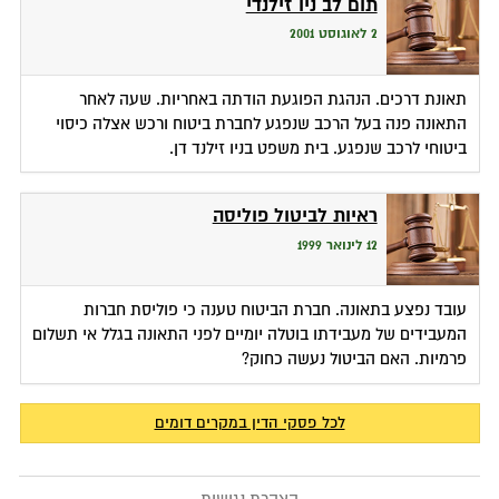
תום לב ניו זילנדי
2 לאוגוסט 2001
תאונת דרכים. הנהגת הפוגעת הודתה באחריות. שעה לאחר
התאונה פנה בעל הרכב שנפגע לחברת ביטוח ורכש אצלה כיסוי
ביטוחי לרכב שנפגע. בית משפט בניו זילנד דן.
ראיות לביטול פוליסה
12 לינואר 1999
עובד נפצע בתאונה. חברת הביטוח טענה כי פוליסת חברות
המעבידים של מעבידתו בוטלה יומיים לפני התאונה בגלל אי תשלום
פרמיות. האם הביטול נעשה כחוק?
לכל פסקי הדין במקרים דומים
הצהרת נגישות