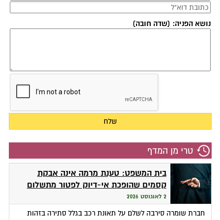
נושא הפניה: (שדה חובה)
טרי מן המדף
בית המשפט: טענת מרמה אינה אבקת
קסמים שהופכת אי-דיוק לפטור מתשלום
2 לאוגוסט 2026
חברת שומרה סירבה לשלם על תאונת רכב בגלל סתירה בזהות