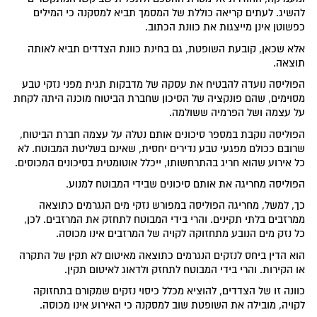
להשיג. לעתים קריאה כוללת של המסמך תביא למסקנה כי המילים
כפשוטן אינן מייצגות את כוונת הכתוב.
אלא שכאן, קובעת השופטת, גם בחינת כוונת הצדדים תביא לאותה
תוצאה.
הפוליסה נועדה להבטיח את עסקה של מדבקות תגית מפני נזקי טבע
מסוימים, שהם פונקציה של הסיכון שחברת הביטוח מוכנה היתה לקחת
על עצמה ושל הפרמיה ששולמה.
הפוליסה נוקבת במספר סיכונים אותם נטלה על עצמה חברת הביטוח,
שרובם ככולם מפגעי טבע נדירים יחסית, שאינם בשליטת המבוטח. לא
כל אירוע שהוא חריג בהתרחשותו, ייכלל אוטומטית בסיכונים המכוסים.
הפוליסה מחריגה את אותם סיכונים שבידי המבוטח למנוע.
כך, למשל, מחריגה הפוליסה במפורש נזקי מים הנגרמים כתוצאה
ממרזבים בלתי תקינים. והרי בידי המבוטח לתחזק את המרזבים. לכן,
כל נזק מים הנובע מתחזוקה לקויה של המרזבים אינו מכוסה.
הוא הדין ביחס לנזקים הנגרמים כתוצאה מאיטום לא תקין של התקרה
או הקירות. והרי בידי המבוטח לתחזק ולדאוג לאיטום תקין.
כוונה זו של הצדדים, להוציא מכלל כיסוי נזקים שמקורם בתחזוקה
לקויה, מובילה את השופטת שוב למסקנה כי האירוע אינו מכוסה.