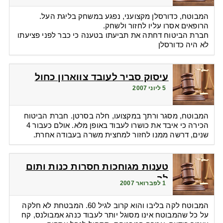
המבוטח, כדורסלן מקצועני, נפגע במשחק בליגת העל.
הרופאים אסרו עליו לחזור ולשחק.
חברת הביטוח דחתה את תביעתו בטענה כי כבר לפני פציעתו
לא היה כדורסלן
עיסוק סביר לעובד צווארון כחול
5 ליוני 2007
המבוטח, מסגר ורתך במקצועו, חלה בסרטן. חברת הביטוח
הכירה כי איבד את כושרו לעבוד באופן מלא. אולם כעבור 4
שנים, דרשה ממנו לחזור למחצית משרה בעבודה אחרת.
טענות מגוחכות חסרות כנות ותום
לב
1 לפברואר 2007
המבוטח לקה בליבו והוא קרוב לגיל 60. המבטחת לא חלקה
על כל שהמבוטח אינו מסוגל יותר לעבוד כנהג אמבולנס, קח