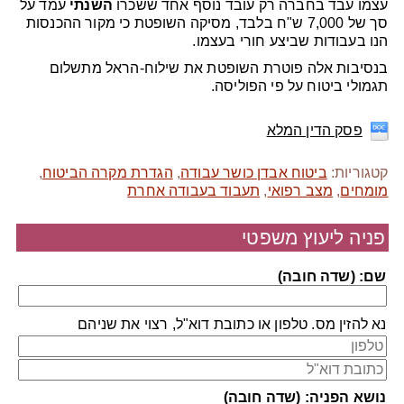
עצמו עבד בחברה רק עובד נוסף אחד ששכרו
השנתי
עמד על
סך של 7,000 ש"ח בלבד, מסיקה השופטת כי מקור ההכנסות
הנו בעבודות שביצע חורי בעצמו.
בנסיבות אלה פוטרת השופטת את שילוח-הראל מתשלום
תגמולי ביטוח על פי הפוליסה.
פסק הדין המלא
קטגוריות:
ביטוח אבדן כושר עבודה
,
הגדרת מקרה הביטוח
,
מומחים
,
מצב רפואי
,
תעבוד בעבודה אחרת
פניה ליעוץ משפטי
שם: (שדה חובה)
נא להזין מס. טלפון או כתובת דוא"ל, רצוי את שניהם
נושא הפניה: (שדה חובה)