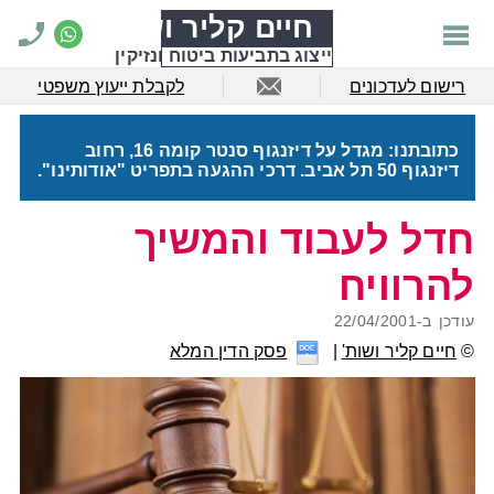
חיים קליר ושות'
ייצוג בתביעות ביטוח ונזיקין
רישום לעדכונים
לקבלת ייעוץ משפטי
כתובתנו: מגדל על דיזנגוף סנטר קומה 16, רחוב
דיזנגוף 50 תל אביב. דרכי ההגעה בתפריט "אודותינו".
חדל לעבוד והמשיך
להרוויח
עודכן ב-
22/04/2001
©
חיים קליר ושות'
פסק הדין המלא