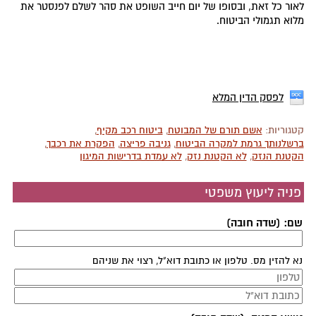
לאור כל זאת, ובסופו של יום חייב השופט את סהר לשלם לפנסטר את
מלוא תגמולי הביטוח.
לפסק הדין המלא
קטגוריות:
אשם תורם של המבוטח
,
ביטוח רכב מקיף
,
ברשלנותך גרמת למקרה הביטוח
,
גניבה פריצה
,
הפקרת את רכבך
,
הקטנת הנזק
,
לא הקטנת נזק
,
לא עמדת בדרישות המיגון
פניה ליעוץ משפטי
שם: (שדה חובה)
נא להזין מס. טלפון או כתובת דוא"ל, רצוי את שניהם