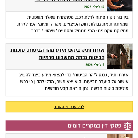
12 ליולי 2026
בין בור ניקוז פתוח לדלת רכב, מסתתרת שאלה משפטית
שמאתגרת את גבולות חוק הפיצויים. מקרה יומיומי הפך לזירת
מחלוקת עקרונית: מתי מתחיל ומסתיים "שימוש" ברכב.
אזרח ותיק ביקש מידע מהר הביטוח. סוכנות
הביטוח גבתה מחשבונו פרמיות
5 ליולי 2026
אזרח ותיק, נכנס ל"הר הביטוח" כדי למצוא מידע כיצד להשיג
אישור על היעדר תביעות. הוא יצא משם, מבלי להבין כי רכש
פוליסת ביטוח חדשה ונתן הוראת קבע חודשית.
לכל עדכוני האתר
פסקי דין במקרים דומים