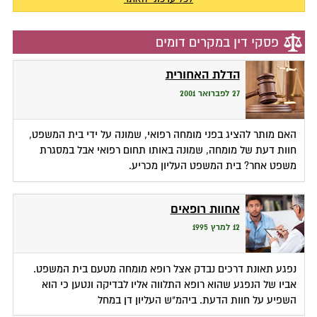
פסקי דין במקרים דומים
הדלת האחורית
27 לפברואר 2001
האם מותר להציג בפני מומחה רפואי, שמונה על ידי בית המשפט,
חוות דעת של מומחה, שמונה באותו תחום רפואי אבל במסגרת
משפט אחר? בית המשפט העליון מכריע.
אחוות רופאים
12 למרץ 1995
נפגע תאונת דרכים נבדק אצל רופא מומחה מטעם בית המשפט.
אביו של הנפגע שהוא רופא התלווה אליו לבדיקה ונטען כי הוא
השפיע על חוות הדעת. ביהמ"ש העליון דן במחל