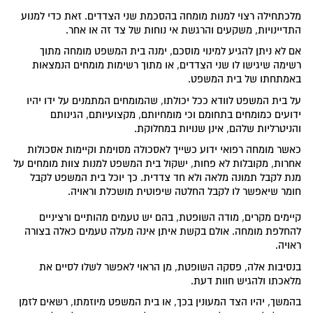
מלכתחילה רצוי למנות מומחה בהסכמת שני הצדדים. זאת כדי למנוע
התדיינויות, משקעים והרגשת אי נוחות של צד זה או אחר.
אם לא ניתן להגיע למינוי מוסכם, ימנה בית המשפט מומחה מתוך
רשימה שיגישו לו שני הצדדים, או מתוך רשימות מומחים הנמצאות
באמתחתו של בית המשפט.
על בית המשפט לוודא ככל יכולתו, שהמומחים המתמנים על ידו יהיו
ידועים כמומחים בתחומם וכי מומחיותם, מקצועיותם, הגינותם
והניטרליות שלהם, אינן שנויות במחלוקת.
כאשר מומחה רפואי ידוע כשייך לאסכולה מסוימת וקיימות אסכולות
אחרות, מקובלות לא פחות, ישקול בית המשפט למנות צוות מומחים על
מנת לקבל תמונה מלאה ולא חד צדדית. כך יוכל בית המשפט לקבל
חומר שיאפשר לו לקבל החלטה שיפוטית מושכלת וראויה.
קיימים מקרים, מודה השופטת, בהם יש טעמים מהותיים ורציניים
להחלפת מומחה. אולם בקשת איתן אינה מעלה טעמים כאלה בצורה
ראויה.
בנסיבות אלה, פסקה השופטת, מן הראוי לאפשר לשלו לסיים את
מלאכתו ולהגיש חוות דעת.
בהמשך, יהיו הצד המעונין בכך, או בית המשפט מיוזמתו, רשאים לזמן