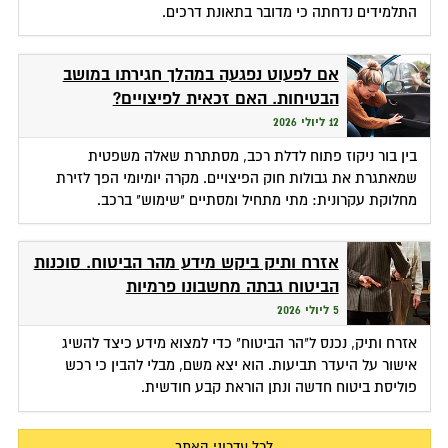
התלמידים נדחתה כי מדובר בתאונת דרכים.
אם לפעוט נפגעה במהלך חגירתו במושב
הבטיחות. האם זכאית לפיצויים?
12 ליולי 2026
בין בור ניקוז פתוח לדלת רכב, מסתתרת שאלה משפטית
שמאתגרת את גבולות חוק הפיצויים. מקרה יומיומי הפך לזירת
מחלוקת עקרונית: מתי מתחיל ומסתיים "שימוש" ברכב.
אזרח ותיק ביקש מידע מהר הביטוח. סוכנות
הביטוח גבתה מחשבונו פרמיות
5 ליולי 2026
אזרח ותיק, נכנס ל"הר הביטוח" כדי למצוא מידע כיצד להשיג
אישור על היעדר תביעות. הוא יצא משם, מבלי להבין כי רכש
פוליסת ביטוח חדשה ונתן הוראת קבע חודשית.
לכל עדכוני האתר