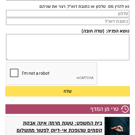
נא להזין מס. טלפון או כתובת דוא"ל, רצוי את שניהם
נושא הפניה: (שדה חובה)
טרי מן המדף
בית המשפט: טענת מרמה אינה אבקת
קסמים שהופכת אי-דיוק לפטור מתשלום