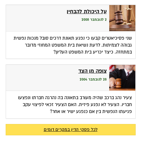
על היכולת להבחין
2 לנובמבר 2008
שני פסיכיאטרים קבעו כי נפגע תאונת דרכים סובל מנכות נפשית
גבוהה לצמיתות. לדעת נשיאת בית המשפט המחוזי מדובר
במתחזה. כיצד יכריע בית המשפט העליון?
צופה מן הצד
28 לנובמבר 2004
צעיר נהג ברכב שהיה מעורב בתאונה בה נהרגה חברתו ונפצעו
חבריו. הצעיר לא נפגע פיזית. האם הצעיר זכאי לפיצוי עקב
פגיעתו הנפשית בין אם כנפגע ישיר או אחר?
לכל פסקי הדין במקרים דומים