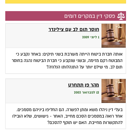
פסקי דין במקרים דומים
חוסר תום לב עם צילינדר
1 ליוני 2009
אותה חברת ביטוח הייתה מעורבת בשני תיקים: באחד נקבע כי
המבוטח רקם מזימה, ובשני שנקבע כי חברת הביטוח נהגה בחוסר
תום לב. מי שילם יותר על התנהלותו הנלוזה?
מהר פן תתחרט
12 לפברואר 2003
בעלי דין ניהלו משא ומתן לפשרה. הם החליפו ביניהם מסמכים.
אחד רואה במסמכים הסכם מחייב, האחר - גישושים, שלא הובילו
להתקשרות מחייבת. האם יש תוקף להסכם?