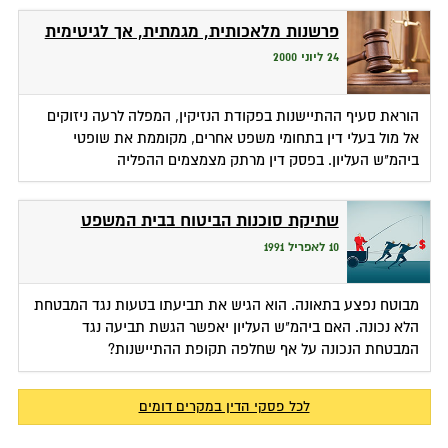
פרשנות מלאכותית, מגמתית, אך לגיטימית
24 ליוני 2000
הוראת סעיף ההתיישנות בפקודת הנזיקין, המפלה לרעה ניזוקים
אל מול בעלי דין בתחומי משפט אחרים, מקוממת את שופטי
ביהמ"ש העליון. בפסק דין מרתק מצמצמים ההפליה
שתיקת סוכנות הביטוח בבית המשפט
10 לאפריל 1991
מבוטח נפצע בתאונה. הוא הגיש את תביעתו בטעות נגד המבטחת
הלא נכונה. האם ביהמ"ש העליון יאפשר הגשת תביעה נגד
המבטחת הנכונה על אף שחלפה תקופת ההתיישנות?
לכל פסקי הדין במקרים דומים