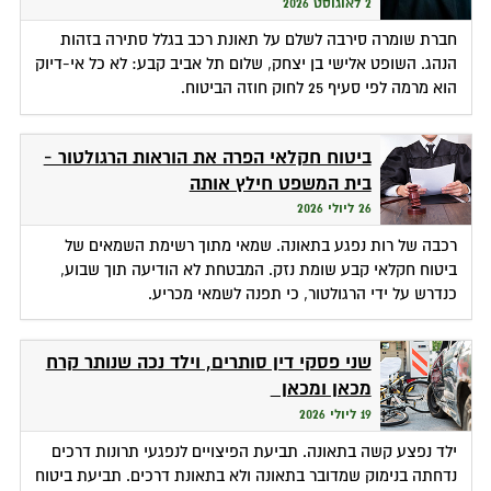
2 לאוגוסט 2026
חברת שומרה סירבה לשלם על תאונת רכב בגלל סתירה בזהות
הנהג. השופט אלישי בן יצחק, שלום תל אביב קבע: לא כל אי-דיוק
הוא מרמה לפי סעיף 25 לחוק חוזה הביטוח.
ביטוח חקלאי הפרה את הוראות הרגולטור -
בית המשפט חילץ אותה
26 ליולי 2026
רכבה של רות נפגע בתאונה. שמאי מתוך רשימת השמאים של
ביטוח חקלאי קבע שומת נזק. המבטחת לא הודיעה תוך שבוע,
כנדרש על ידי הרגולטור, כי תפנה לשמאי מכריע.
שני פסקי דין סותרים, וילד נכה שנותר קרח
מכאן ומכאן
19 ליולי 2026
ילד נפצע קשה בתאונה. תביעת הפיצויים לנפגעי תרונות דרכים
נדחתה בנימוק שמדובר בתאונה ולא בתאונת דרכים. תביעת ביטוח