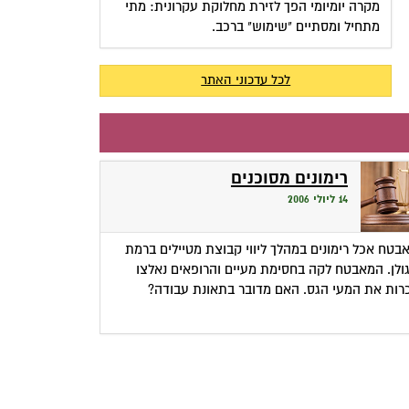
מקרה יומיומי הפך לזירת מחלוקת עקרונית: מתי
מתחיל ומסתיים "שימוש" ברכב.
לכל עדכוני האתר
רימונים מסוכנים
14 ליולי 2006
בטח אכל רימונים במהלך ליווי קבוצת מטיילים ברמת
ולן. המאבטח לקה בחסימת מעיים והרופאים נאלצו
רות את המעי הגס. האם מדובר בתאונת עבודה?