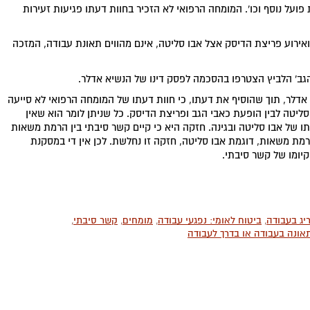
ועל נוסף וכו'. המומחה הרפואי לא הזכיר בחוות דעתו פגיעות זעירות
אירוע פריצת הדיסק אצל אבו סליטה, אינם מהווים תאונת עבודה, המזכה
 הגב' הלביץ הצטרפו בהסכמה לפסק דינו של הנשיא אדלר.
 אדלר, תוך שהוסיף את דעתו, כי חוות דעתו של המומחה הרפואי לא סייעה
ליטה לבין הופעת כאבי הגב ופריצת הדיסק. כל שניתן לומר הוא שאין
של אבו סליטה ובגינה. חזקה היא כי קיים קשר סיבתי בין הרמת משאות
רמת משאות, דוגמת אבו סליטה, חזקה זו נחלשת. לכן אין די במסקנת
קיומו של קשר סיבתי.
יג בעבודה
,
ביטוח לאומי: נפגעי עבודה
,
מומחים
,
קשר סיבתי
,
אונה בעבודה או בדרך לעבודה