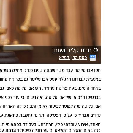
©
חיים קליר ושות'
פסק הדין המלא
חסן אבו סליטה עבד משך שמונה שנים כנהג ומחלק משקא
במסגרת עבודתו הרגילה עסק אבו סליטה גם בפריקת סחור
באחד הימים, בעת פריקת סחורה, חש אבו סליטה כאבי גב.
בכרטיסו הרפואי של אבו סליטה, היה רשום, כי עוד לפני 
אבו סליטה פנה למוסד לביטוח לאומי ותבע כי זה האחרון 
נקדים ונבהיר כי על פי הפסיקה, תאונה נחשבת כתאונת ע
האחד, אירוע עובדתי פיזי, המתרחש בעבודה בפתאומיות, בנ
כזה באים המקרים הקלאסיים של חבלה פיסית הנגרמת עקב א