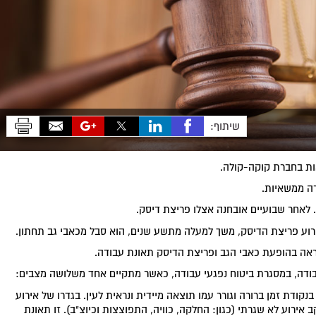
שיתוף:
ות בחברת קוקה-קולה.
ה ממשאיות.
 לאחר שבועיים אובחנה אצלו פריצת דיסק.
אירוע פריצת הדיסק, משך למעלה מתשע שנים, הוא סבל מכאבי גב תחתון.
יראה בהופעת כאבי הגב ופריצת הדיסק תאונת עבודה.
בודה, במסגרת ביטוח נפגעי עבודה, כאשר מתקיים אחד משלושה מצבים:
קודת זמן ברורה וגורר עמו תוצאה מיידית ונראית לעין. בגדרו של אירוע
ירוע לא שגרתי (כגון: החלקה, כוויה, התפוצצות וכיוצ"ב). זו תאונת