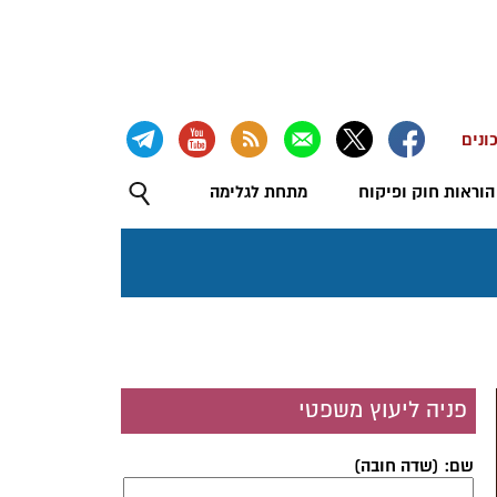
ונים
הוראות חוק ופיקוח
מתחת לגלימה
פניה ליעוץ משפטי
שם: (שדה חובה)