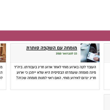
מומחה עם השקפה סותרת
23 לפברואר 2010
העובד לקה בארוע מוחי לאחר ארוע חריג בעבודתו. ביה"ד
מא
מינה מומחה שעמדתו הבסיסית היא שלא ייתכן כי ארוע
הג
חריג יגרום לאירוע מוחי. האם ראוי למנות מומחה שכזה?
לכ