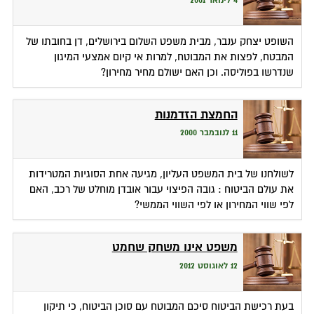
4 לינואר 2001
השופט יצחק ענבר, מבית משפט השלום בירושלים, דן בחובתו של
המבטח, לפצות את המבוטח, למרות אי קיום אמצעי המיגון
שנדרשו בפוליסה. וכן האם ישולם מחיר מחירון?
החמצת הזדמנות
11 לנובמבר 2000
לשולחנו של בית המשפט העליון, מגיעה אחת הסוגיות המטרידות
את עולם הביטוח : גובה הפיצוי עבור אובדן מוחלט של רכב, האם
לפי שווי המחירון או לפי השווי הממשי?
משפט אינו משחק שחמט
12 לאוגוסט 2012
בעת רכישת הביטוח סיכם המבוטח עם סוכן הביטוח, כי תיקון