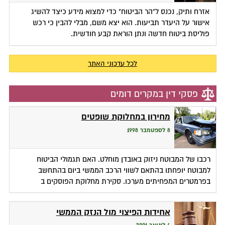
אזרח ותיק, נכנס ל"הר הביטוח" כדי למצוא מידע כיצד להשיג
אישור על היעדר תביעות. הוא יצא משם, מבלי להבין כי רכש
פוליסת ביטוח חדשה ונתן הוראת קבע חודשית.
לכל עדכוני האתר
פסקי דין במקרים דומים
מחירון במחלוקת שופטים
8 לספטמבר 1998
רכבו של המבוטח ניזוק באובדן מוחלט. האם תגמולי הביטוח
למבוטח יופחתו בהתאם לשווי הרכב הממשי ביום בהתחשב
בפרמטרים המפחיתים מערכו. סקירת מחלוקת הפוסקים ב
אחידות הפיצוי מול הנזק הממשי