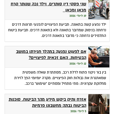
שני פסקי דין סותרים, וילד נכה שנותר קרח
מכאן ומכאן
19 ליולי 2026
ילד נפצע קשה בתאונה. תביעת הפיצויים לנפגעי תרונות דרכים
נדחתה בנימוק שמדובר בתאונה ולא בתאונת דרכים. תביעת ביטוח
התלמידים נדחתה כי מדובר בתאונת דרכים.
אם לפעוט נפגעה במהלך חגירתו במושב
הבטיחות. האם זכאית לפיצויים?
12 ליולי 2026
בין בור ניקוז פתוח לדלת רכב, מסתתרת שאלה משפטית
שמאתגרת את גבולות חוק הפיצויים. מקרה יומיומי הפך לזירת
מחלוקת עקרונית: מתי מתחיל ומסתיים "שימוש" ברכב.
אזרח ותיק ביקש מידע מהר הביטוח. סוכנות
הביטוח גבתה מחשבונו פרמיות
5 ליולי 2026