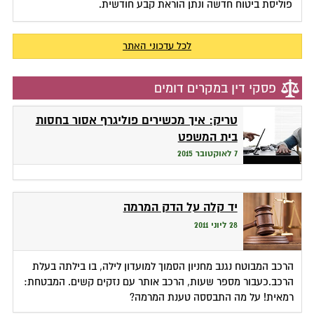
פוליסת ביטוח חדשה ונתן הוראת קבע חודשית.
לכל עדכוני האתר
פסקי דין במקרים דומים
טריק: איך מכשירים פוליגרף אסור בחסות
בית המשפט
7 לאוקטובר 2015
יד קלה על הדק המרמה
28 ליוני 2011
הרכב המבוטח נגנב מחניון הסמוך למועדון לילה, בו בילתה בעלת
הרכב.כעבור מספר שעות, הרכב אותר עם נזקים קשים. המבטחת:
רמאית! על מה התבססה טענת המרמה?